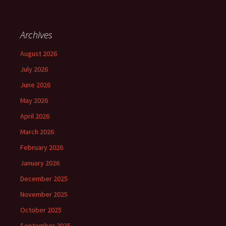
Archives
August 2026
July 2026
June 2026
May 2026
April 2026
March 2026
February 2026
January 2026
December 2025
November 2025
October 2025
September 2025