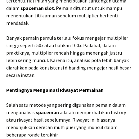
tertentu. Hal inilah yang menciptakan tantangan utama
dalam
spaceman slot
. Pemain dituntut untuk mampu
menentukan titik aman sebelum multiplier berhenti
mendadak.
Banyak pemain pemula terlalu fokus mengejar multiplier
tinggi seperti 50x atau bahkan 100x. Padahal, dalam
praktiknya, multiplier rendah hingga menengah justru
lebih sering muncul. Karena itu, analisis pola lebih banyak
diarahkan pada konsistensi dibanding mengejar hasil besar
secara instan.
Pentingnya Mengamati Riwayat Permainan
Salah satu metode yang sering digunakan pemain dalam
menganalisis
spaceman
adalah memperhatikan history
atau riwayat hasil sebelumnya. Riwayat ini biasanya
menunjukkan deretan multiplier yang muncul dalam
beberapa ronde terakhir.