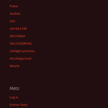
Poker
sbobet
slot
slot bet 100
Slot Online
Slot YGGDRASIL
starlight princess
Uncategorized
Wisata
Meta
Log in
Entries feed