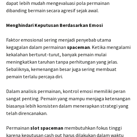
dapat lebih mudah mengevaluasi pola permainan
dibanding bermain secara agresif sejak awal.
Menghindari Keputusan Berdasarkan Emosi
Faktor emosional sering menjadi penyebab utama
kegagalan dalam permainan
spaceman
. Ketika mengalami
kekalahan berturut-turut, banyak pemain mulai
meningkatkan taruhan tanpa perhitungan yang jelas.
Sebaliknya, kemenangan besar juga sering membuat
pemain terlalu percaya diri.
Dalam analisis permainan, kontrol emosi memiliki peran
sangat penting. Pemain yang mampu menjaga ketenangan
biasanya lebih konsisten dalam menerapkan strategi yang
telah direncanakan.
Permainan
slot spaceman
membutuhkan fokus tinggi
karena keputusan cash out harus dilakukan dalam waktu