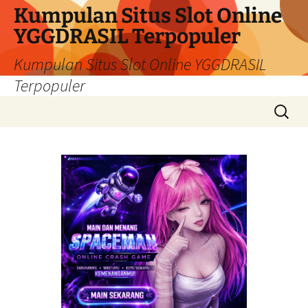
Skip
Kumpulan Situs Slot Online
to
YGGDRASIL Terpopuler
content
Kumpulan Situs Slot Online YGGDRASIL
Terpopuler
Search
for: