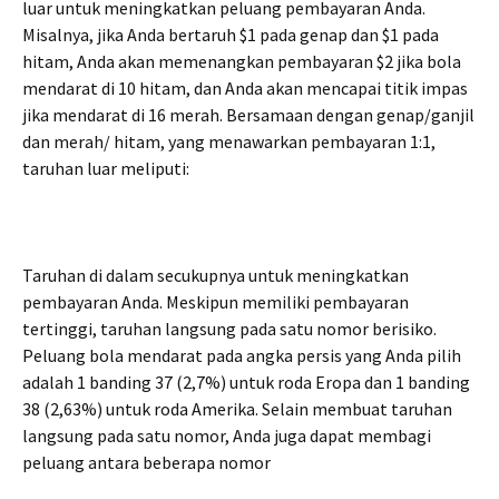
luar untuk meningkatkan peluang pembayaran Anda.
Misalnya, jika Anda bertaruh $1 pada genap dan $1 pada
hitam, Anda akan memenangkan pembayaran $2 jika bola
mendarat di 10 hitam, dan Anda akan mencapai titik impas
jika mendarat di 16 merah. Bersamaan dengan genap/ganjil
dan merah/ hitam, yang menawarkan pembayaran 1:1,
taruhan luar meliputi:
Taruhan di dalam secukupnya untuk meningkatkan
pembayaran Anda. Meskipun memiliki pembayaran
tertinggi, taruhan langsung pada satu nomor berisiko.
Peluang bola mendarat pada angka persis yang Anda pilih
adalah 1 banding 37 (2,7%) untuk roda Eropa dan 1 banding
38 (2,63%) untuk roda Amerika. Selain membuat taruhan
langsung pada satu nomor, Anda juga dapat membagi
peluang antara beberapa nomor