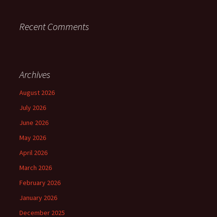
Recent Comments
Archives
August 2026
July 2026
June 2026
May 2026
April 2026
March 2026
February 2026
January 2026
December 2025