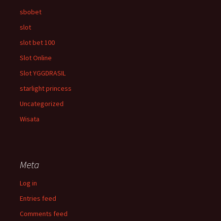
sbobet
slot
slot bet 100
Slot Online
Slot YGGDRASIL
starlight princess
Uncategorized
Wisata
Meta
Log in
Entries feed
Comments feed