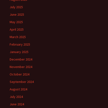
July 2025
June 2025
May 2025
April 2025
March 2025
February 2025
January 2025
December 2024
November 2024
October 2024
September 2024
August 2024
July 2024
June 2024