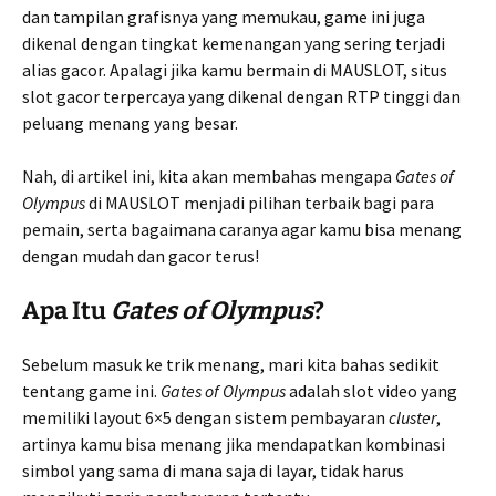
dan tampilan grafisnya yang memukau, game ini juga
dikenal dengan tingkat kemenangan yang sering terjadi
alias gacor. Apalagi jika kamu bermain di MAUSLOT, situs
slot gacor terpercaya yang dikenal dengan RTP tinggi dan
peluang menang yang besar.
Nah, di artikel ini, kita akan membahas mengapa
Gates of
Olympus
di MAUSLOT menjadi pilihan terbaik bagi para
pemain, serta bagaimana caranya agar kamu bisa menang
dengan mudah dan gacor terus!
Apa Itu
Gates of Olympus
?
Sebelum masuk ke trik menang, mari kita bahas sedikit
tentang game ini.
Gates of Olympus
adalah slot video yang
memiliki layout 6×5 dengan sistem pembayaran
cluster
,
artinya kamu bisa menang jika mendapatkan kombinasi
simbol yang sama di mana saja di layar, tidak harus