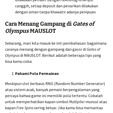
canggih, setiap deposit dan penarikan dilakukan
dengan aman tanpa khawatir adanya penipuan.
Cara Menang Gampang di
Gates of
Olympus
MAUSLOT
Sekarang, mari kita masuk ke inti pembahasan: bagaimana
caranya menang dengan gampang dan gacor di
Gates of
Olympus
di MAUSLOT. Berikut adalah beberapa tips yang
bisa kamu coba:
Pahami Pola Permainan
Meskipun slot berbasis RNG (Random Number Generator)
atau sistem acak, banyak pemain berpengalaman yang
percaya bahwa game ini memiliki pola tertentu. Cobalah
untuk memperhatikan kapan simbol
Multiplier
muncul atau
kapan
Free Spins
sering keluar. Jika kamu bisa memantau