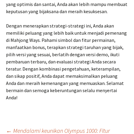
yang optimis dan santai, Anda akan lebih mampu membuat
keputusan yang bijaksana dan meraih kesuksesan.
Dengan menerapkan strategi-strategi ini, Anda akan
memiliki peluang yang lebih baik untuk menjadi pemenang
di Mahjong Ways. Pahami simbol dan fitur permainan,
manfaatkan bonus, terapkan strategi taruhan yang bijak,
pilih versi yang sesuai, berlatih dengan versi demo, ikuti
pembaruan terbaru, dan evaluasi strategi Anda secara
teratur. Dengan kombinasi pengetahuan, keterampilan,
dan sikap positif, Anda dapat memaksimalkan peluang
Anda dan meraih kemenangan yang memuaskan. Selamat
bermain dan semoga keberuntungan selalu menyertai
Anda!
←
Mendalami keunikan Olympus 1000: Fitur