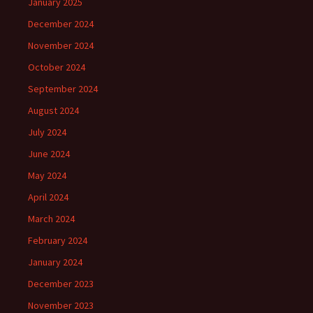
January 2025
December 2024
November 2024
October 2024
September 2024
August 2024
July 2024
June 2024
May 2024
April 2024
March 2024
February 2024
January 2024
December 2023
November 2023