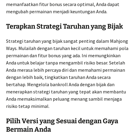
memanfaatkan fitur bonus secara optimal, Anda dapat
mengubah permainan menjadi keuntungan Anda.
Terapkan Strategi Taruhan yang Bijak
Strategi taruhan yang bijak sangat penting dalam Mahjong
Ways. Mulailah dengan taruhan kecil untuk memahami pola
permainan dan fitur bonus yang ada. Ini memungkinkan
Anda untuk belajar tanpa mengambil risiko besar. Setelah
Anda merasa lebih percaya diri dan memahami permainan
dengan lebih baik, tingkatkan taruhan Anda secara
bertahap. Mengelola bankroll Anda dengan bijak dan
menerapkan strategi taruhan yang tepat akan membantu
Anda memaksimalkan peluang menang sambil menjaga
risiko tetap minimal.
Pilih Versi yang Sesuai dengan Gaya
Bermain Anda