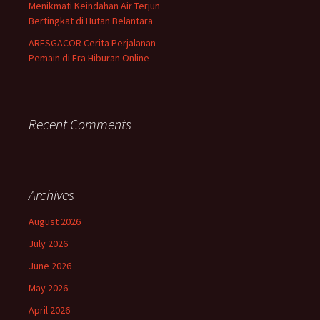
Menikmati Keindahan Air Terjun
Bertingkat di Hutan Belantara
ARESGACOR Cerita Perjalanan
Pemain di Era Hiburan Online
Recent Comments
Archives
August 2026
July 2026
June 2026
May 2026
April 2026