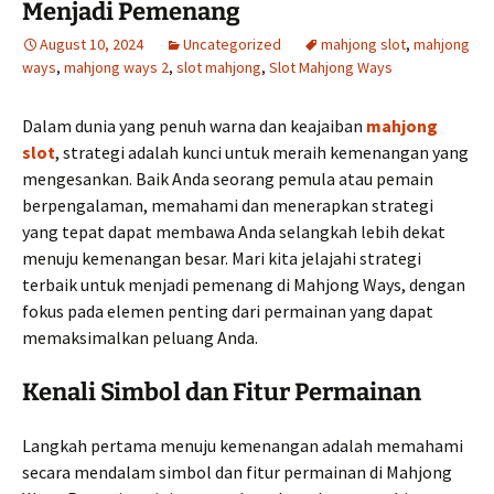
Menjadi Pemenang
August 10, 2024
Uncategorized
mahjong slot
,
mahjong
ways
,
mahjong ways 2
,
slot mahjong
,
Slot Mahjong Ways
Dalam dunia yang penuh warna dan keajaiban
mahjong
slot
, strategi adalah kunci untuk meraih kemenangan yang
mengesankan. Baik Anda seorang pemula atau pemain
berpengalaman, memahami dan menerapkan strategi
yang tepat dapat membawa Anda selangkah lebih dekat
menuju kemenangan besar. Mari kita jelajahi strategi
terbaik untuk menjadi pemenang di Mahjong Ways, dengan
fokus pada elemen penting dari permainan yang dapat
memaksimalkan peluang Anda.
Kenali Simbol dan Fitur Permainan
Langkah pertama menuju kemenangan adalah memahami
secara mendalam simbol dan fitur permainan di Mahjong