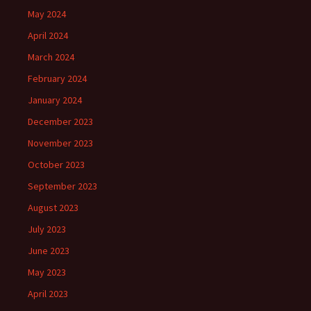
May 2024
April 2024
March 2024
February 2024
January 2024
December 2023
November 2023
October 2023
September 2023
August 2023
July 2023
June 2023
May 2023
April 2023