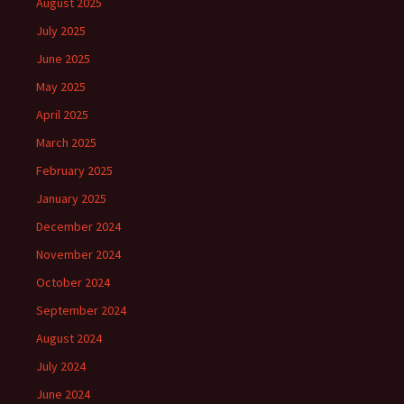
August 2025
July 2025
June 2025
May 2025
April 2025
March 2025
February 2025
January 2025
December 2024
November 2024
October 2024
September 2024
August 2024
July 2024
June 2024