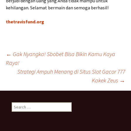
berjudi dengan uang yang Anda tidak mampu untuk
kehilangan. Selamat bermain dan semoga berhasil!
thetravisfund.org
Post
←
Gak Nyangka! Sbobet Bisa Bikin Kamu Kaya
Raya!
Strategi Ampuh Menang di Situs Slot Gacor 777
navigation
Kakek Zeus
→
Search
for: