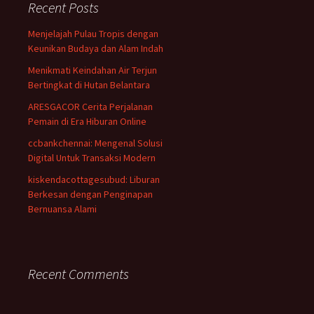
Recent Posts
Menjelajah Pulau Tropis dengan
Keunikan Budaya dan Alam Indah
Menikmati Keindahan Air Terjun
Bertingkat di Hutan Belantara
ARESGACOR Cerita Perjalanan
Pemain di Era Hiburan Online
ccbankchennai: Mengenal Solusi
Digital Untuk Transaksi Modern
kiskendacottagesubud: Liburan
Berkesan dengan Penginapan
Bernuansa Alami
Recent Comments