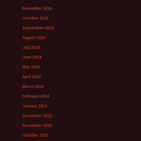
November 2024
October 2024
September 2024
August 2024
July 2024
June 2024
May 2024
April 2024
March 2024
February 2024
January 2024
December 2023
November 2023
October 2023