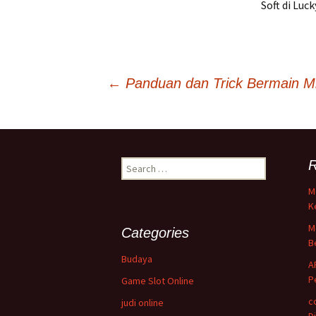
Soft di Luc
Post
←
Panduan dan Trick Bermain Mi
navigation
Search
R
for:
M
K
M
Categories
B
Budaya
A
P
Game Slot Online
c
judi online