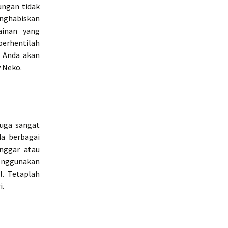
ungan tidak
enghabiskan
ainan yang
berhentilah
, Anda akan
 Neko.
juga sangat
a berbagai
nggar atau
nggunakan
l. Tetaplah
i.