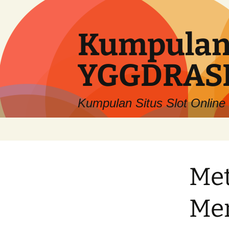
Skip
to
content
Kumpulan 
YGGDRASI
Kumpulan Situs Slot Onlin
Met
Men