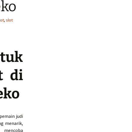
eko
lot
,
slot
tuk
 di
eko
 pemain judi
ng menarik,
g mencoba