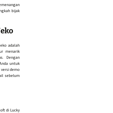
 kemenangan
ngkah bijak
Neko
Neko adalah
ur menarik
us. Dengan
 Anda untuk
 versi demo
ail sebelum
ft di Lucky