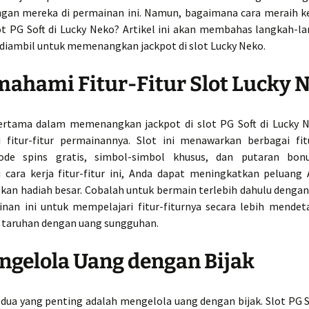
gan mereka di permainan ini. Namun, bagaimana cara meraih
lot PG Soft di Lucky Neko? Artikel ini akan membahas langkah-la
 diambil untuk memenangkan jackpot di slot Lucky Neko.
mahami Fitur-Fitur Slot Lucky 
rtama dalam memenangkan jackpot di slot PG Soft di Lucky 
fitur-fitur permainannya. Slot ini menawarkan berbagai fit
ode spins gratis, simbol-simbol khusus, dan putaran bon
ara kerja fitur-fitur ini, Anda dapat meningkatkan peluang
n hadiah besar. Cobalah untuk bermain terlebih dahulu dengan
inan ini untuk mempelajari fitur-fiturnya secara lebih mendet
taruhan dengan uang sungguhan.
engelola Uang dengan Bijak
dua yang penting adalah mengelola uang dengan bijak. Slot PG So