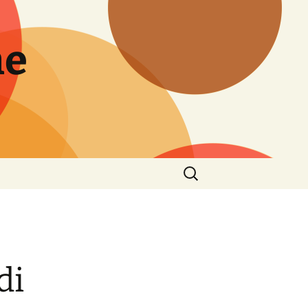
ne
Search
for:
di