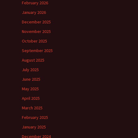
February 2026
January 2026
December 2025
November 2025
October 2025
September 2025
August 2025
July 2025
June 2025
May 2025
April 2025
March 2025
February 2025
January 2025
December 2024