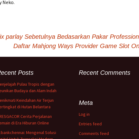
ky Neko.
x parlay Sebetulnya Bedasarkan Pakar Profession
Daftar Mahjong Ways Provider Game Slot On
ecent Posts
Recent Comments
enjelajah Pulau Tropis dengan
eunikan Budaya dan Alam Indah
enikmati Keindahan Air Terjun
Meta
ertingkat di Hutan Belantara
Log in
RESGACOR Cerita Perjalanan
emain di Era Hiburan Online
Entries feed
cbankchennai: Mengenal Solusi
Comments feed