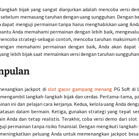
 langkah bijak yang sangat dianjurkan adalah mencoba versi dem
 sebelum memasang taruhan dengan uang sungguhan. Dengan be
 dapat menguji permainan tanpa harus menghabiskan uang Anda s
antu Anda memahami permainan dengan lebih baik, mengevalua
mencoba strategi-sebagai contoh, mencoba taruhan maksimum t
. Dengan memahami permainan dengan baik, Anda akan dapat
yang lebih bijak saat memainkan versi dengan taruhan sungguhan
mpulan
enangkan jackpot di
slot gacor gampang menang
PG Soft di 
 mengambil langkah-langkah bijak dan cerdas. Pertama-tama, pa
inan ini dan pelajari cara kerjanya. Kedua, kelola uang Anda deng
atasan dalam bermain. Ketiga, gunakan strategi yang tepat se
in Anda dan tetap realistis. Terakhir, coba versi demo dari slot
uji permainan tanpa risiko finansial. Dengan mengikuti langkah-l
meningkatkan peluang Anda untuk memenangkan jackpot besar