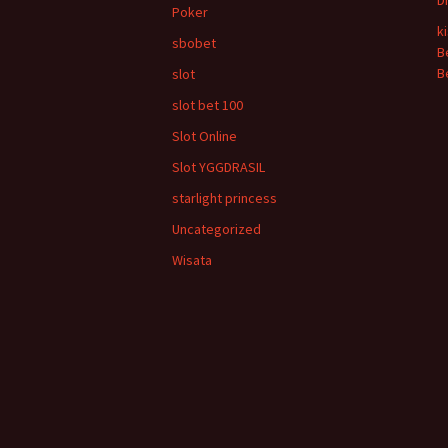
D
Poker
k
sbobet
B
B
slot
slot bet 100
Slot Online
Slot YGGDRASIL
starlight princess
Uncategorized
Wisata