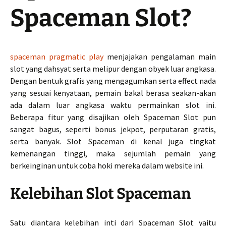
Spaceman Slot?
spaceman pragmatic play
menjajakan pengalaman main
slot yang dahsyat serta melipur dengan obyek luar angkasa.
Dengan bentuk grafis yang mengagumkan serta effect nada
yang sesuai kenyataan, pemain bakal berasa seakan-akan
ada dalam luar angkasa waktu permainkan slot ini.
Beberapa fitur yang disajikan oleh Spaceman Slot pun
sangat bagus, seperti bonus jekpot, perputaran gratis,
serta banyak. Slot Spaceman di kenal juga tingkat
kemenangan tinggi, maka sejumlah pemain yang
berkeinginan untuk coba hoki mereka dalam website ini.
Kelebihan Slot Spaceman
Satu diantara kelebihan inti dari Spaceman Slot yaitu