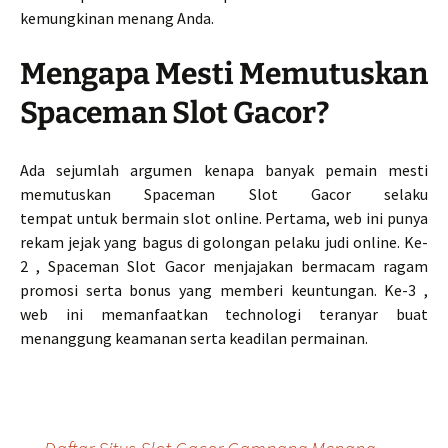
kemungkinan menang Anda.
Mengapa Mesti Memutuskan
Spaceman Slot Gacor?
Ada sejumlah argumen kenapa banyak pemain mesti
memutuskan Spaceman Slot Gacor selaku
tempat untuk bermain slot online. Pertama, web ini punya
rekam jejak yang bagus di golongan pelaku judi online. Ke-
2 , Spaceman Slot Gacor menjajakan bermacam ragam
promosi serta bonus yang memberi keuntungan. Ke-3 ,
web ini memanfaatkan technologi teranyar buat
menanggung keamanan serta keadilan permainan.