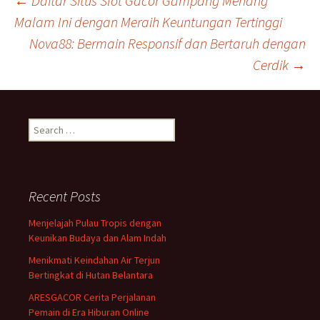
Post
←
Daftar Situs Slot Gacor Gampang Menang
Malam Ini dengan Meraih Keuntungan Tertinggi
Nova88: Bermain Responsif dan Bertaruh dengan
navigation
Cerdik
→
Search
for:
Recent Posts
Menjelajah Pulau Tropis dengan
Keunikan Budaya dan Alam Indah
Menikmati Keindahan Air Terjun
Bertingkat di Hutan Belantara
ARESGACOR Cerita Perjalanan
Pemain di Era Hiburan Online