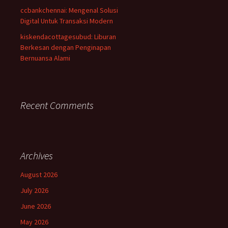
ccbankchennai: Mengenal Solusi
Digital Untuk Transaksi Modern
kiskendacottagesubud: Liburan
Berkesan dengan Penginapan
Bernuansa Alami
Recent Comments
Archives
August 2026
July 2026
June 2026
May 2026