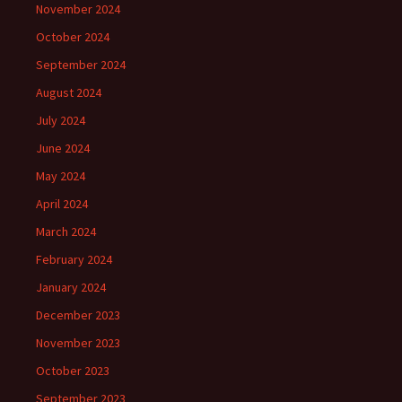
November 2024
October 2024
September 2024
August 2024
July 2024
June 2024
May 2024
April 2024
March 2024
February 2024
January 2024
December 2023
November 2023
October 2023
September 2023