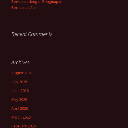
Berkesan dengan Penginapan
Bernuansa Alami
Recent Comments
Archives
August 2026
July 2026
June 2026
May 2026
April 2026
March 2026
February 2026