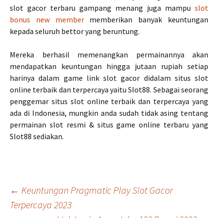
slot gacor terbaru gampang menang juga mampu
slot
bonus new member
memberikan banyak keuntungan
kepada seluruh bettor yang beruntung.
Mereka berhasil memenangkan permainannya akan
mendapatkan keuntungan hingga jutaan rupiah setiap
harinya dalam game link slot gacor didalam situs slot
online terbaik dan terpercaya yaitu Slot88. Sebagai seorang
penggemar situs slot online terbaik dan terpercaya yang
ada di Indonesia, mungkin anda sudah tidak asing tentang
permainan slot resmi & situs game online terbaru yang
Slot88 sediakan.
Post
←
Keuntungan Pragmatic Play Slot Gacor
Terpercaya 2023