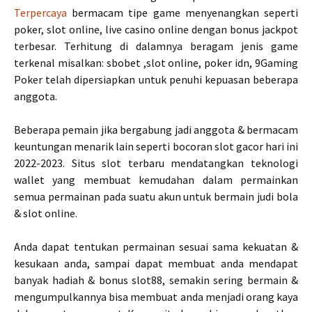
Terpercaya
bermacam tipe game menyenangkan seperti
poker, slot online, live casino online dengan bonus jackpot
terbesar. Terhitung di dalamnya beragam jenis game
terkenal misalkan: sbobet ,slot online, poker idn, 9Gaming
Poker telah dipersiapkan untuk penuhi kepuasan beberapa
anggota.
Beberapa pemain jika bergabung jadi anggota & bermacam
keuntungan menarik lain seperti bocoran slot gacor hari ini
2022-2023. Situs slot terbaru mendatangkan teknologi
wallet yang membuat kemudahan dalam permainkan
semua permainan pada suatu akun untuk bermain judi bola
& slot online.
Anda dapat tentukan permainan sesuai sama kekuatan &
kesukaan anda, sampai dapat membuat anda mendapat
banyak hadiah & bonus slot88, semakin sering bermain &
mengumpulkannya bisa membuat anda menjadi orang kaya