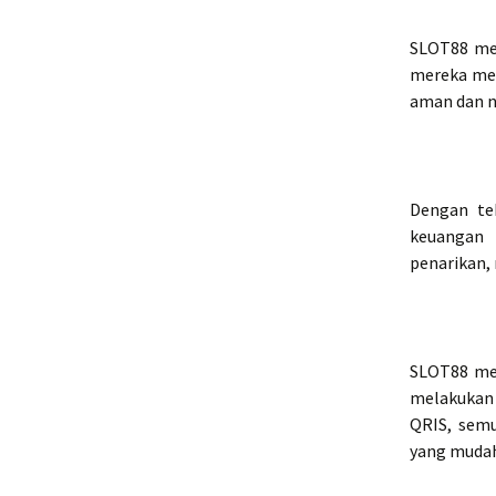
SLOT88 me
mereka me
aman dan 
Dengan tek
keuangan 
penarikan,
SLOT88 me
melakukan 
QRIS, semu
yang muda