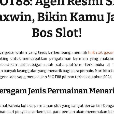
OT88: Agen Resmi S
xwin, Bikin Kamu J
Bos Slot!
perjudian online yang terus berkembang, memilih
link slot gacor
nting untuk mendapatkan pengalaman bermain yang maksim
buktikan diri sebagai salah satu platform terkemuka di ind
 banyak keunggulan yang menarik bagi para pemain. Mari kita tel
enai apa yang menjadikan SLOT88 pilihan terbaik di tahun 2024.
eragam Jenis Permainan Menar
nal karena koleksi permainan slot yang sangat bervariasi. Denga
nan dari penyedia terkemuka, para pemain akan menemukan ban