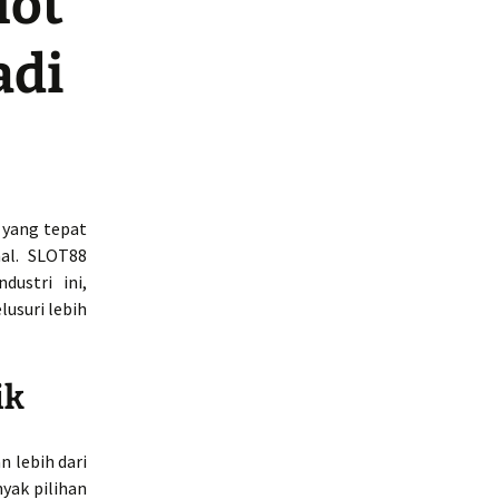
lot
adi
yang tepat
al. SLOT88
ustri ini,
usuri lebih
ik
n lebih dari
yak pilihan