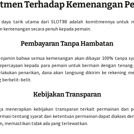
tmen Terhadap Kemenangan P
u daya tarik utama dari SLOT88 adalah komitmennya untuk 
 kemenangan secara penuh kepada pemain.
Pembayaran Tanpa Hambatan
jamin bahwa semua kemenangan akan dibayar 100% tanpa syar
percayaan kepada para pemain untuk bermain dengan tenang. 
akukan penarikan, dana akan langsung dikirim ke rekening m
 berbelit-belit.
Kebijakan Transparan
ga menerapkan kebijakan transparan terkait permainan dan p
rmasi tentang syarat dan ketentuan permainan dapat diakses d
n, memastikan tidak ada yang terlewatkan.