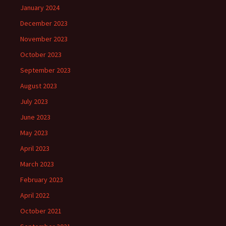
January 2024
December 2023
November 2023
October 2023
September 2023
August 2023
July 2023
June 2023
May 2023
April 2023
March 2023
February 2023
April 2022
October 2021