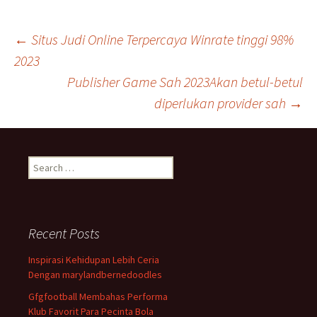
Post
←
Situs Judi Online Terpercaya Winrate tinggi 98%
2023
Publisher Game Sah 2023Akan betul-betul
navigation
diperlukan provider sah
→
Search
for:
Recent Posts
Inspirasi Kehidupan Lebih Ceria
Dengan marylandbernedoodles
Gfgfootball Membahas Performa
Klub Favorit Para Pecinta Bola