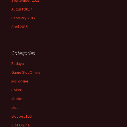
September 2021
August 2017
February 2017
April 2015
Categories
Budaya
Game Slot Online
judi online
Poker
sbobet
slot
slot bet 100
Slot Online