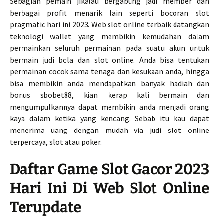
Sebagian pemain jikalau bergabung jadi member dan
berbagai profit menarik lain seperti bocoran slot
pragmatic hari ini 2023. Web slot online terbaik datangkan
teknologi wallet yang membikin kemudahan dalam
permainkan seluruh permainan pada suatu akun untuk
bermain judi bola dan slot online. Anda bisa tentukan
permainan cocok sama tenaga dan kesukaan anda, hingga
bisa membikin anda mendapatkan banyak hadiah dan
bonus sbobet88, kian kerap kali bermain dan
mengumpulkannya dapat membikin anda menjadi orang
kaya dalam ketika yang kencang. Sebab itu kau dapat
menerima uang dengan mudah via judi slot online
terpercaya, slot atau poker.
Daftar Game Slot Gacor 2023
Hari Ini Di Web Slot Online
Terupdate