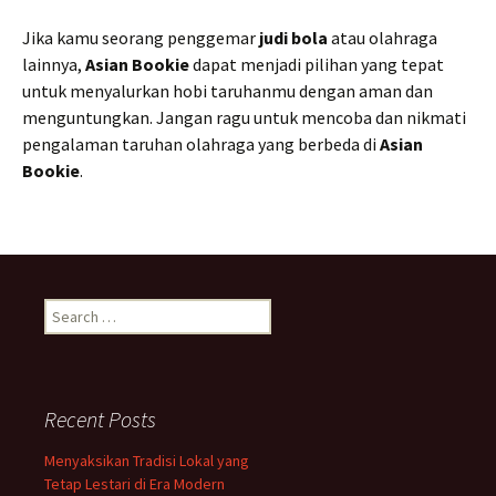
Jika kamu seorang penggemar
judi bola
atau olahraga
lainnya,
Asian Bookie
dapat menjadi pilihan yang tepat
untuk menyalurkan hobi taruhanmu dengan aman dan
menguntungkan. Jangan ragu untuk mencoba dan nikmati
pengalaman taruhan olahraga yang berbeda di
Asian
Bookie
.
Search
for:
Recent Posts
Menyaksikan Tradisi Lokal yang
Tetap Lestari di Era Modern