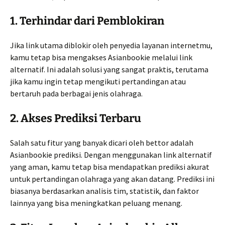
1. Terhindar dari Pemblokiran
Jika link utama diblokir oleh penyedia layanan internetmu,
kamu tetap bisa mengakses Asianbookie melalui link
alternatif. Ini adalah solusi yang sangat praktis, terutama
jika kamu ingin tetap mengikuti pertandingan atau
bertaruh pada berbagai jenis olahraga.
2. Akses Prediksi Terbaru
Salah satu fitur yang banyak dicari oleh bettor adalah
Asianbookie prediksi. Dengan menggunakan link alternatif
yang aman, kamu tetap bisa mendapatkan prediksi akurat
untuk pertandingan olahraga yang akan datang. Prediksi ini
biasanya berdasarkan analisis tim, statistik, dan faktor
lainnya yang bisa meningkatkan peluang menang.