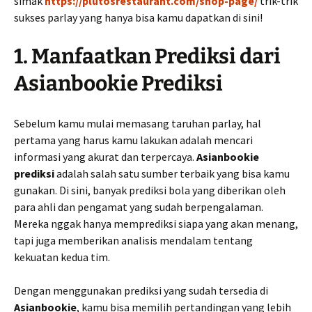
simak
https://plutosrestaurant.com/shop-page/
trik-trik
sukses parlay yang hanya bisa kamu dapatkan di sini!
1.
Manfaatkan Prediksi dari
Asianbookie Prediksi
Sebelum kamu mulai memasang taruhan parlay, hal
pertama yang harus kamu lakukan adalah mencari
informasi yang akurat dan terpercaya.
Asianbookie
prediksi
adalah salah satu sumber terbaik yang bisa kamu
gunakan. Di sini, banyak prediksi bola yang diberikan oleh
para ahli dan pengamat yang sudah berpengalaman.
Mereka nggak hanya memprediksi siapa yang akan menang,
tapi juga memberikan analisis mendalam tentang
kekuatan kedua tim.
Dengan menggunakan prediksi yang sudah tersedia di
Asianbookie
, kamu bisa memilih pertandingan yang lebih