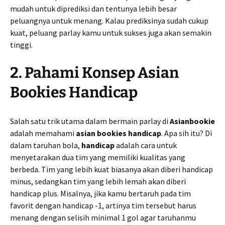
mudah untuk diprediksi dan tentunya lebih besar
peluangnya untuk menang. Kalau prediksinya sudah cukup
kuat, peluang parlay kamu untuk sukses juga akan semakin
tinggi.
2.
Pahami Konsep Asian
Bookies Handicap
Salah satu trik utama dalam bermain parlay di
Asianbookie
adalah memahami
asian bookies handicap
. Apa sih itu? Di
dalam taruhan bola,
handicap
adalah cara untuk
menyetarakan dua tim yang memiliki kualitas yang
berbeda. Tim yang lebih kuat biasanya akan diberi handicap
minus, sedangkan tim yang lebih lemah akan diberi
handicap plus. Misalnya, jika kamu bertaruh pada tim
favorit dengan handicap -1, artinya tim tersebut harus
menang dengan selisih minimal 1 gol agar taruhanmu