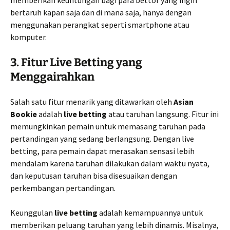
memberikan keuntungan bagi para bettor yang ingin
bertaruh kapan saja dan di mana saja, hanya dengan
menggunakan perangkat seperti smartphone atau
komputer.
3. Fitur Live Betting yang
Menggairahkan
Salah satu fitur menarik yang ditawarkan oleh
Asian
Bookie
adalah
live betting
atau taruhan langsung. Fitur ini
memungkinkan pemain untuk memasang taruhan pada
pertandingan yang sedang berlangsung. Dengan live
betting, para pemain dapat merasakan sensasi lebih
mendalam karena taruhan dilakukan dalam waktu nyata,
dan keputusan taruhan bisa disesuaikan dengan
perkembangan pertandingan.
Keunggulan
live betting
adalah kemampuannya untuk
memberikan peluang taruhan yang lebih dinamis. Misalnya,