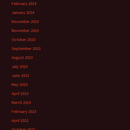
February 2024
January 2024
December 2023
November 2023
October 2023
September 2023
August 2023
July 2023
June 2023
May 2023
April 2023
March 2023
February 2023
April 2022
October 2021