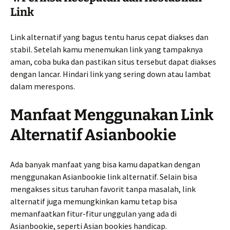
Link
Link alternatif yang bagus tentu harus cepat diakses dan
stabil. Setelah kamu menemukan link yang tampaknya
aman, coba buka dan pastikan situs tersebut dapat diakses
dengan lancar. Hindari link yang sering down atau lambat
dalam merespons.
Manfaat Menggunakan Link
Alternatif Asianbookie
Ada banyak manfaat yang bisa kamu dapatkan dengan
menggunakan Asianbookie link alternatif. Selain bisa
mengakses situs taruhan favorit tanpa masalah, link
alternatif juga memungkinkan kamu tetap bisa
memanfaatkan fitur-fitur unggulan yang ada di
Asianbookie, seperti Asian bookies handicap.