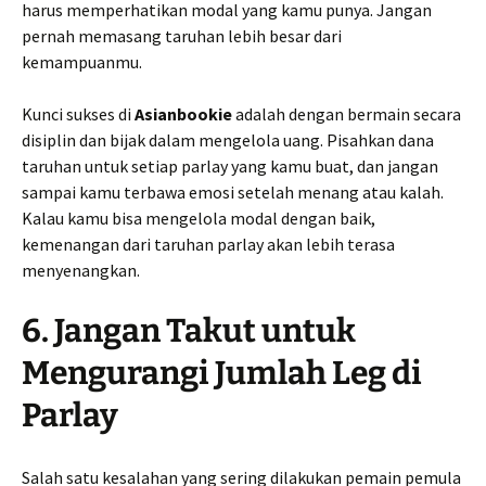
harus memperhatikan modal yang kamu punya. Jangan
pernah memasang taruhan lebih besar dari
kemampuanmu.
Kunci sukses di
Asianbookie
adalah dengan bermain secara
disiplin dan bijak dalam mengelola uang. Pisahkan dana
taruhan untuk setiap parlay yang kamu buat, dan jangan
sampai kamu terbawa emosi setelah menang atau kalah.
Kalau kamu bisa mengelola modal dengan baik,
kemenangan dari taruhan parlay akan lebih terasa
menyenangkan.
6.
Jangan Takut untuk
Mengurangi Jumlah Leg di
Parlay
Salah satu kesalahan yang sering dilakukan pemain pemula