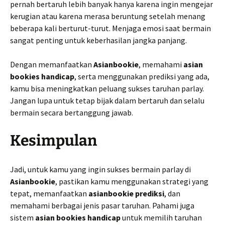
pernah bertaruh lebih banyak hanya karena ingin mengejar
kerugian atau karena merasa beruntung setelah menang
beberapa kali berturut-turut. Menjaga emosi saat bermain
sangat penting untuk keberhasilan jangka panjang.
Dengan memanfaatkan
Asianbookie
, memahami
asian
bookies handicap
, serta menggunakan prediksi yang ada,
kamu bisa meningkatkan peluang sukses taruhan parlay.
Jangan lupa untuk tetap bijak dalam bertaruh dan selalu
bermain secara bertanggung jawab.
Kesimpulan
Jadi, untuk kamu yang ingin sukses bermain parlay di
Asianbookie
, pastikan kamu menggunakan strategi yang
tepat, memanfaatkan
asianbookie prediksi
, dan
memahami berbagai jenis pasar taruhan. Pahami juga
sistem
asian bookies handicap
untuk memilih taruhan