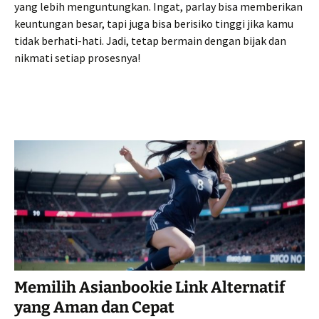
yang lebih menguntungkan. Ingat, parlay bisa memberikan
keuntungan besar, tapi juga bisa berisiko tinggi jika kamu
tidak berhati-hati. Jadi, tetap bermain dengan bijak dan
nikmati setiap prosesnya!
Memilih Asianbookie Link Alternatif
yang Aman dan Cepat