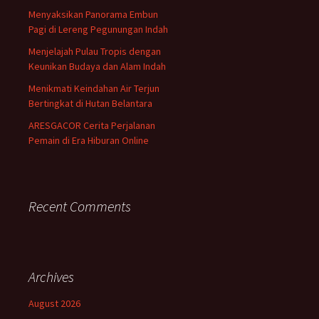
Menyaksikan Panorama Embun
Pagi di Lereng Pegunungan Indah
Menjelajah Pulau Tropis dengan
Keunikan Budaya dan Alam Indah
Menikmati Keindahan Air Terjun
Bertingkat di Hutan Belantara
ARESGACOR Cerita Perjalanan
Pemain di Era Hiburan Online
Recent Comments
Archives
August 2026