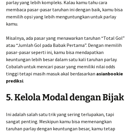
parlay yang lebih kompleks. Kalau kamu tahu cara
membaca pasar-pasar taruhan ini dengan baik, kamu bisa
memilih opsi yang lebih menguntungkan untuk parlay
kamu.
Misalnya, ada pasar yang menawarkan taruhan “Total Gol”
atau “Jumlah Gol pada Babak Pertama”. Dengan memilih
pasar-pasar seperti ini, kamu bisa mendapatkan
keuntungan lebih besar dalam satu kali taruhan parlay.
Cobalah untuk mencari pasar yang memiliki nilai odds
tinggi tetapi masih masuk akal berdasarkan
asianbookie
prediksi
.
5.
Kelola Modal dengan Bijak
Ini adalah salah satu trik yang sering terlupakan, tapi
sangat penting. Meskipun kamu bisa memenangkan
taruhan parlay dengan keuntungan besar, kamu tetap