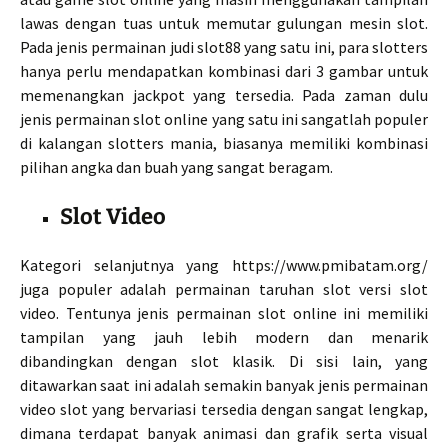
lawas dengan tuas untuk memutar gulungan mesin slot.
Pada jenis permainan judi slot88 yang satu ini, para slotters
hanya perlu mendapatkan kombinasi dari 3 gambar untuk
memenangkan jackpot yang tersedia. Pada zaman dulu
jenis permainan slot online yang satu ini sangatlah populer
di kalangan slotters mania, biasanya memiliki kombinasi
pilihan angka dan buah yang sangat beragam.
Slot Video
Kategori selanjutnya yang https://www.pmibatam.org/
juga populer adalah permainan taruhan slot versi slot
video. Tentunya jenis permainan slot online ini memiliki
tampilan yang jauh lebih modern dan menarik
dibandingkan dengan slot klasik. Di sisi lain, yang
ditawarkan saat ini adalah semakin banyak jenis permainan
video slot yang bervariasi tersedia dengan sangat lengkap,
dimana terdapat banyak animasi dan grafik serta visual