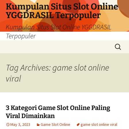
Skip
Kumpulan Situs Slot Online
to
YGGDRASIL Terpopuler
content
Kumpulan Situs Slot Online YGGDRASIL
Terpopuler
Search
for:
Tag Archives: game slot online
viral
3 Kategori Game Slot Online Paling
Viral Dimainkan
May 3, 2023
Game Slot Online
game slot online viral