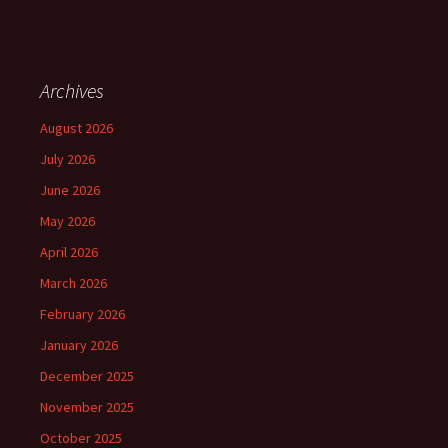
Archives
August 2026
July 2026
June 2026
May 2026
April 2026
March 2026
February 2026
January 2026
December 2025
November 2025
October 2025