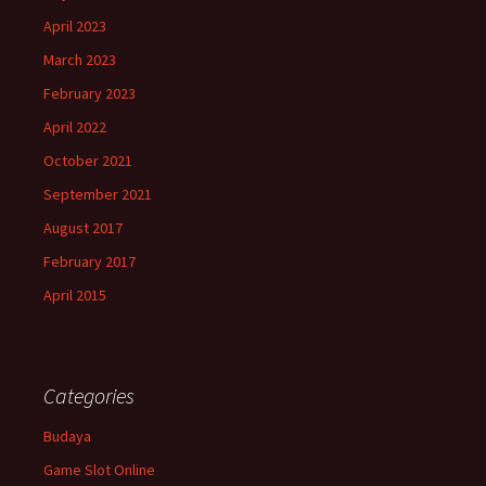
April 2023
March 2023
February 2023
April 2022
October 2021
September 2021
August 2017
February 2017
April 2015
Categories
Budaya
Game Slot Online