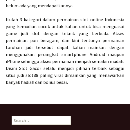
belum ada yang mendapatkannya.
Itulah 3 kategori dalam permainan slot online Indonesia
yang kemudian cocok untuk kalian untuk bisa menguasai
game judi slot dengan teknik yang berbeda. Akses
permainan pun beragam, dan kini tentunya permainan
taruhan judi tersebut dapat kalian mainkan dengan
menggunakan perangkat smartphone Android maupun
iPhone sehingga akses permainan menjadi semakin mudah.
Disini Slot Gacor selalu menjadi pilihan terbaik sebagai
situs judi slot88 paling viral dimainkan yang menawarkan
banyak hadiah dan bonus besar.
Search
for: