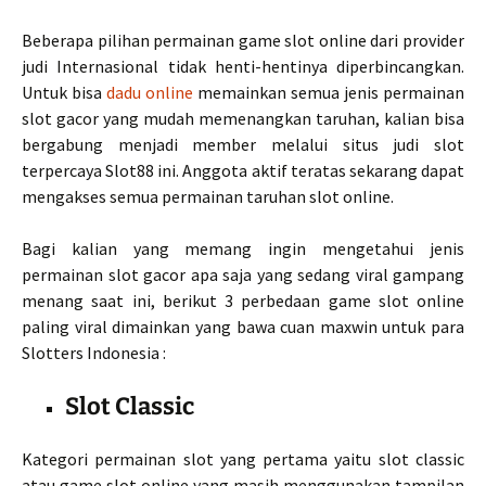
Beberapa pilihan permainan game slot online dari provider
judi Internasional tidak henti-hentinya diperbincangkan.
Untuk bisa
dadu online
memainkan semua jenis permainan
slot gacor yang mudah memenangkan taruhan, kalian bisa
bergabung menjadi member melalui situs judi slot
terpercaya Slot88 ini. Anggota aktif teratas sekarang dapat
mengakses semua permainan taruhan slot online.
Bagi kalian yang memang ingin mengetahui jenis
permainan slot gacor apa saja yang sedang viral gampang
menang saat ini, berikut 3 perbedaan game slot online
paling viral dimainkan yang bawa cuan maxwin untuk para
Slotters Indonesia :
Slot Classic
Kategori permainan slot yang pertama yaitu slot classic
atau game slot online yang masih menggunakan tampilan