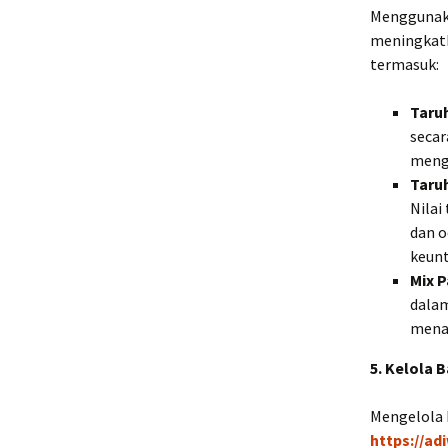
Menggunaka
meningkatk
termasuk:
Taru
secar
menge
Taru
Nilai
dan o
keun
Mix P
dalam
menaw
5. Kelola 
Mengelola b
https://ad