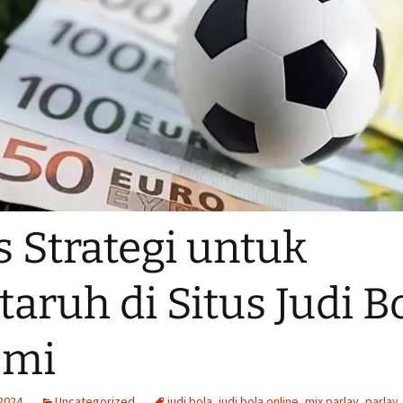
s Strategi untuk
taruh di Situs Judi B
smi
 2024
Uncategorized
judi bola
,
judi bola online
,
mix parlay
,
parlay