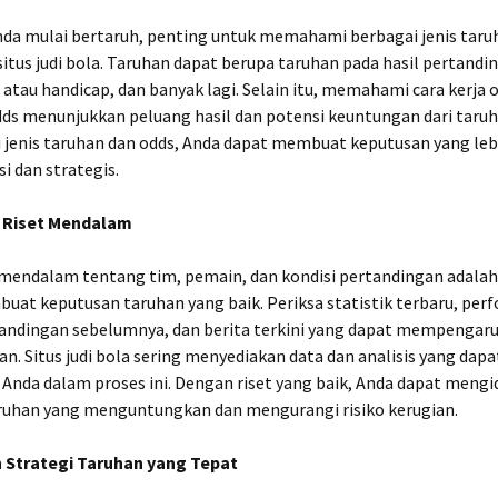
da mulai bertaruh, penting untuk memahami berbagai jenis taru
 situs judi bola. Taruhan dapat berupa taruhan pada hasil pertandi
 atau handicap, dan banyak lagi. Selain itu, memahami cara kerja 
dds menunjukkan peluang hasil dan potensi keuntungan dari taru
enis taruhan dan odds, Anda dapat membuat keputusan yang leb
i dan strategis.
n Riset Mendalam
 mendalam tentang tim, pemain, dan kondisi pertandingan adalah
uat keputusan taruhan yang baik. Periksa statistik terbaru, per
andingan sebelumnya, dan berita terkini yang dapat mempengaruh
n. Situs judi bola sering menyediakan data dan analisis yang dapa
nda dalam proses ini. Dengan riset yang baik, Anda dapat mengid
ruhan yang menguntungkan dan mengurangi risiko kerugian.
 Strategi Taruhan yang Tepat