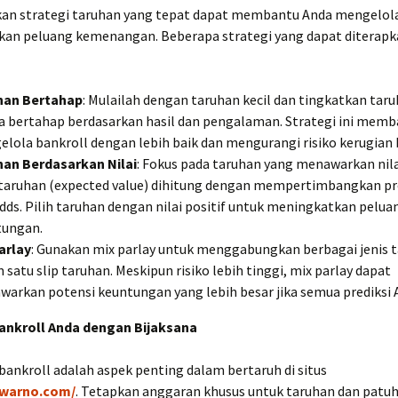
n strategi taruhan yang tepat dapat membantu Anda mengelola 
an peluang kemenangan. Beberapa strategi yang dapat diterapk
han Bertahap
: Mulailah dengan taruhan kecil dan tingkatkan tar
a bertahap berdasarkan hasil dan pengalaman. Strategi ini mem
lola bankroll dengan lebih baik dan mengurangi risiko kerugian 
han Berdasarkan Nilai
: Fokus pada taruhan yang menawarkan nilai
 taruhan (expected value) dihitung dengan mempertimbangkan pr
dds. Pilih taruhan dengan nilai positif untuk meningkatkan pelua
tungan.
arlay
: Gunakan mix parlay untuk menggabungkan berbagai jenis 
 satu slip taruhan. Meskipun risiko lebih tinggi, mix parlay dapat
arkan potensi keuntungan yang lebih besar jika semua prediksi 
Bankroll Anda dengan Bijaksana
ankroll adalah aspek penting dalam bertaruh di situs
iwarno.com/
. Tetapkan anggaran khusus untuk taruhan dan patuh