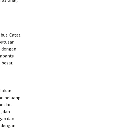
rasional,
ebut. Catat
putusan
a dengan
embantu
 besar.
rlukan
an peluang
an dan
, dan
gan dan
h dengan