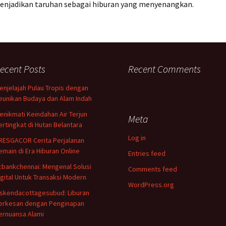
menjadikan taruhan sebagai hiburan yang menyenangkan.
ecent Posts
Recent Comments
enjelajah Pulau Tropis dengan
eunikan Budaya dan Alam Indah
enikmati Keindahan Air Terjun
Meta
ertingkat di Hutan Belantara
Log in
RESGACOR Cerita Perjalanan
emain di Era Hiburan Online
Entries feed
cbankchennai: Mengenal Solusi
Comments feed
igital Untuk Transaksi Modern
WordPress.org
iskendacottagesubud: Liburan
erkesan dengan Penginapan
ernuansa Alami