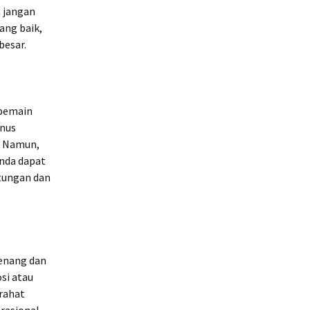
n jangan
ang baik,
besar.
 pemain
onus
. Namun,
nda dapat
tungan dan
enang dan
si atau
irahat