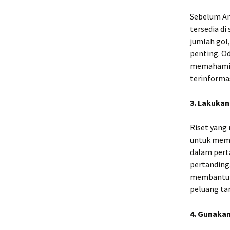
Sebelum An
tersedia di
jumlah gol,
penting. O
memahami j
terinformas
3. Lakuka
Riset yang
untuk memb
dalam pert
pertandinga
membantu A
peluang ta
4. Gunakan