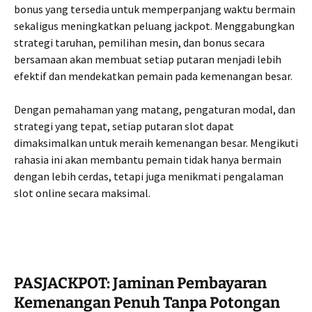
bonus yang tersedia untuk memperpanjang waktu bermain
sekaligus meningkatkan peluang jackpot. Menggabungkan
strategi taruhan, pemilihan mesin, dan bonus secara
bersamaan akan membuat setiap putaran menjadi lebih
efektif dan mendekatkan pemain pada kemenangan besar.
Dengan pemahaman yang matang, pengaturan modal, dan
strategi yang tepat, setiap putaran slot dapat
dimaksimalkan untuk meraih kemenangan besar. Mengikuti
rahasia ini akan membantu pemain tidak hanya bermain
dengan lebih cerdas, tetapi juga menikmati pengalaman
slot online secara maksimal.
PASJACKPOT: Jaminan Pembayaran
Kemenangan Penuh Tanpa Potongan