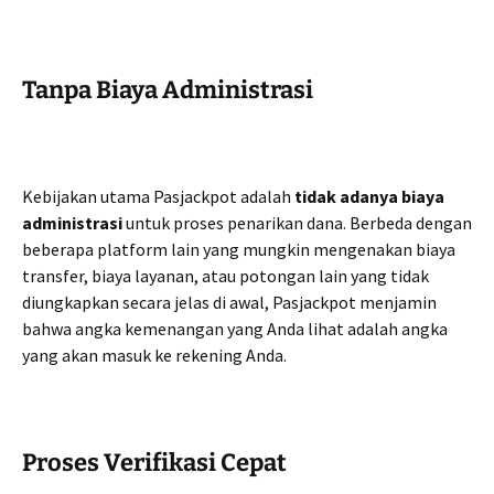
Tanpa Biaya Administrasi
Kebijakan utama Pasjackpot adalah
tidak adanya biaya
administrasi
untuk proses penarikan dana. Berbeda dengan
beberapa platform lain yang mungkin mengenakan biaya
transfer, biaya layanan, atau potongan lain yang tidak
diungkapkan secara jelas di awal, Pasjackpot menjamin
bahwa angka kemenangan yang Anda lihat adalah angka
yang akan masuk ke rekening Anda.
Proses Verifikasi Cepat