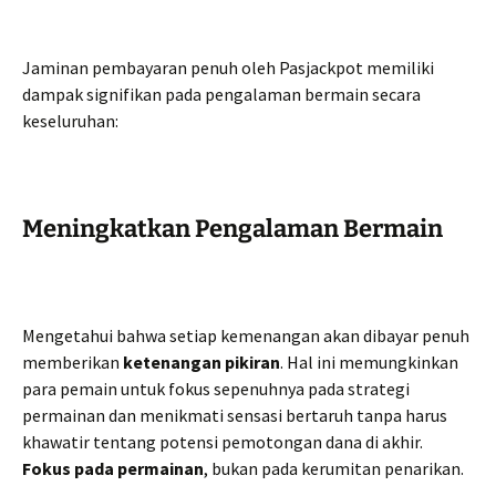
Jaminan pembayaran penuh oleh Pasjackpot memiliki
dampak signifikan pada pengalaman bermain secara
keseluruhan:
Meningkatkan Pengalaman Bermain
Mengetahui bahwa setiap kemenangan akan dibayar penuh
memberikan
ketenangan pikiran
. Hal ini memungkinkan
para pemain untuk fokus sepenuhnya pada strategi
permainan dan menikmati sensasi bertaruh tanpa harus
khawatir tentang potensi pemotongan dana di akhir.
Fokus pada permainan
, bukan pada kerumitan penarikan.