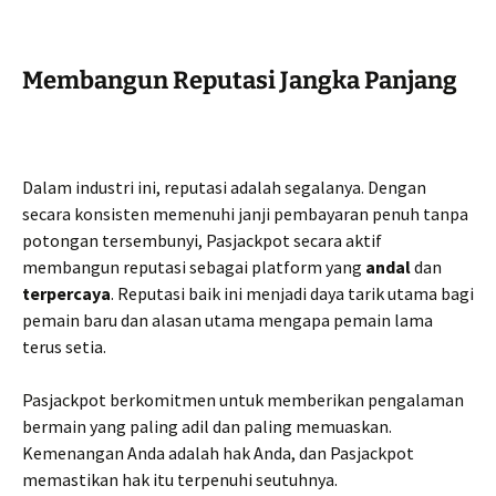
Membangun Reputasi Jangka Panjang
Dalam industri ini, reputasi adalah segalanya. Dengan
secara konsisten memenuhi janji pembayaran penuh tanpa
potongan tersembunyi, Pasjackpot secara aktif
membangun reputasi sebagai platform yang
andal
dan
terpercaya
. Reputasi baik ini menjadi daya tarik utama bagi
pemain baru dan alasan utama mengapa pemain lama
terus setia.
Pasjackpot berkomitmen untuk memberikan pengalaman
bermain yang paling adil dan paling memuaskan.
Kemenangan Anda adalah hak Anda, dan Pasjackpot
memastikan hak itu terpenuhi seutuhnya.