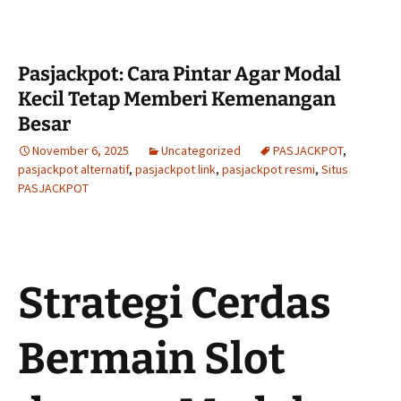
Pasjackpot: Cara Pintar Agar Modal
Kecil Tetap Memberi Kemenangan
Besar
November 6, 2025
Uncategorized
PASJACKPOT
,
pasjackpot alternatif
,
pasjackpot link
,
pasjackpot resmi
,
Situs
PASJACKPOT
Strategi Cerdas
Bermain Slot