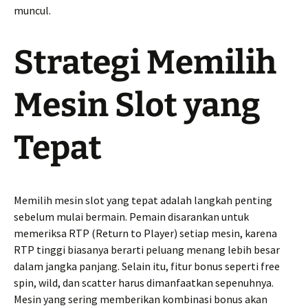
muncul.
Strategi Memilih
Mesin Slot yang
Tepat
Memilih mesin slot yang tepat adalah langkah penting
sebelum mulai bermain. Pemain disarankan untuk
memeriksa RTP (Return to Player) setiap mesin, karena
RTP tinggi biasanya berarti peluang menang lebih besar
dalam jangka panjang. Selain itu, fitur bonus seperti free
spin, wild, dan scatter harus dimanfaatkan sepenuhnya.
Mesin yang sering memberikan kombinasi bonus akan