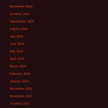
November 2024
October 2024
September 2024
August 2024
July 2024
June 2024
May 2024
April 2024
March 2024
February 2024
January 2024
December 2023
November 2023
October 2023