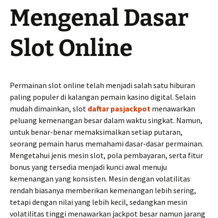
Mengenal Dasar
Slot Online
Permainan slot online telah menjadi salah satu hiburan
paling populer di kalangan pemain kasino digital. Selain
mudah dimainkan, slot
daftar pasjackpot
menawarkan
peluang kemenangan besar dalam waktu singkat. Namun,
untuk benar-benar memaksimalkan setiap putaran,
seorang pemain harus memahami dasar-dasar permainan.
Mengetahui jenis mesin slot, pola pembayaran, serta fitur
bonus yang tersedia menjadi kunci awal menuju
kemenangan yang konsisten. Mesin dengan volatilitas
rendah biasanya memberikan kemenangan lebih sering,
tetapi dengan nilai yang lebih kecil, sedangkan mesin
volatilitas tinggi menawarkan jackpot besar namun jarang