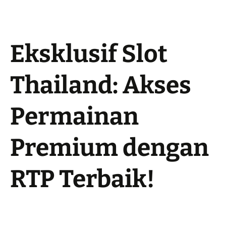
Eksklusif Slot
Thailand: Akses
Permainan
Premium dengan
RTP Terbaik!