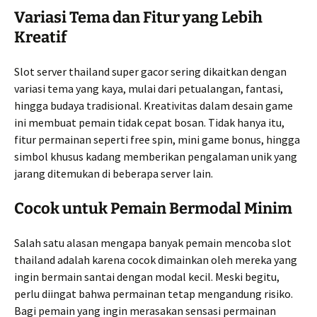
Variasi Tema dan Fitur yang Lebih
Kreatif
Slot server thailand super gacor sering dikaitkan dengan
variasi tema yang kaya, mulai dari petualangan, fantasi,
hingga budaya tradisional. Kreativitas dalam desain game
ini membuat pemain tidak cepat bosan. Tidak hanya itu,
fitur permainan seperti free spin, mini game bonus, hingga
simbol khusus kadang memberikan pengalaman unik yang
jarang ditemukan di beberapa server lain.
Cocok untuk Pemain Bermodal Minim
Salah satu alasan mengapa banyak pemain mencoba slot
thailand adalah karena cocok dimainkan oleh mereka yang
ingin bermain santai dengan modal kecil. Meski begitu,
perlu diingat bahwa permainan tetap mengandung risiko.
Bagi pemain yang ingin merasakan sensasi permainan