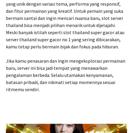
yang unik dengan variasi tema, performa yang responsif,
dan fitur permainan yang kreatif. Untuk pemain yang suka
bermain santai dan ingin mencari nuansa baru, slot server
thailand bisa menjadi pilihan menarik untuk dijelajahi.
Meski banyak istilah seperti slot thailand super gacor atau
server thailand super gacor no 1 yang sering dibicarakan,
kamu tetap perlu bermain bijak dan fokus pada hiburan.
Jika kamu penasaran dan ingin mengeksplorasi permainan
baru, server ini bisa jadi tempat yang menawarkan
pengalaman berbeda. Selalu utamakan kenyamanan,
batasan pribadi, dan nikmati setiap momennya sesuai
ritmemu sendiri.