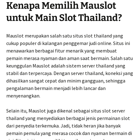
Kenapa Memilih Mauslot
untuk Main Slot Thailand?
Mauslot merupakan salah satu situs slot thailand yang
cukup populer di kalangan penggemar judi online. Situs ini
menawarkan berbagai fitur menarik yang membuat
pemain merasa nyaman dan aman saat bermain. Salah satu
keunggulan Mauslot adalah sistem server thailand yang
stabil dan terpercaya. Dengan server thailand, koneksi yang
dihasilkan sangat cepat dan minim gangguan, sehingga
pengalaman bermain menjadi lebih lancar dan
menyenangkan.
Selain itu, Mauslot juga dikenal sebagai situs slot server
thailand yang menyediakan berbagai jenis permainan slot
dari penyedia terkemuka. Jadi, tidak heran jika banyak
pemain pemula yang merasa cocok dan nyaman bermain di