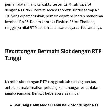
pemain dalam jangka waktu tertentu. Misalnya, slot
dengan RTP 96% berarti secara teoretis, untuk setiap Rp
100 yang dipertaruhkan, pemain dapat berharap menerima
kembali Rp 96. Dalam konteks Eksklusif Slot Thailand,
tingginya nilai RTP adalah salah satu daya tarik utamanya.
Keuntungan Bermain Slot dengan RTP
Tinggi
Memilih slot dengan RTP tinggi adalah strategi cerdas
untuk memaksimalkan peluang kemenangan Anda dalam
jangka panjang. Berikut beberapa alasannya:
Peluang Balik Modal Lebih Baik
: Slot dengan RTP