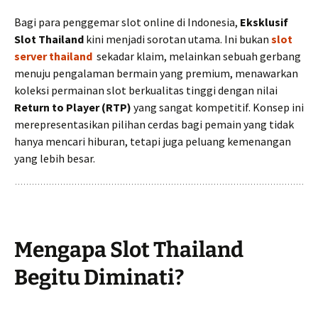
Bagi para penggemar slot online di Indonesia,
Eksklusif
Slot Thailand
kini menjadi sorotan utama. Ini bukan
slot
server thailand
sekadar klaim, melainkan sebuah gerbang
menuju pengalaman bermain yang premium, menawarkan
koleksi permainan slot berkualitas tinggi dengan nilai
Return to Player (RTP)
yang sangat kompetitif. Konsep ini
merepresentasikan pilihan cerdas bagi pemain yang tidak
hanya mencari hiburan, tetapi juga peluang kemenangan
yang lebih besar.
Mengapa Slot Thailand
Begitu Diminati?