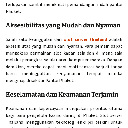
terlupakan sambil menikmati pemandangan indah pantai
Phuket.
Aksesibilitas yang Mudah dan Nyaman
Salah satu keunggulan dari
slot server thailand
adalah
aksesibilitas yang mudah dan nyaman. Para pemain dapat
mengakses permainan slot kapan saja dan di mana saja
melalui perangkat seluler atau komputer mereka. Dengan
demikian, mereka dapat menikmati sensasi berjudi tanpa
harus meninggalkan kenyamanan tempat mereka
menginap di sekitar Pantai Phuket.
Keselamatan dan Keamanan Terjamin
Keamanan dan kepercayaan merupakan prioritas utama
bagi para pengelola kasino daring di Phuket. Slot server
Thailand menggunakan teknologi enkripsi terkini untuk