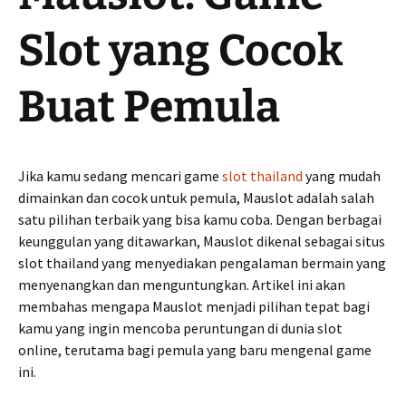
Slot yang Cocok
Buat Pemula
Jika kamu sedang mencari game
slot thailand
yang mudah
dimainkan dan cocok untuk pemula, Mauslot adalah salah
satu pilihan terbaik yang bisa kamu coba. Dengan berbagai
keunggulan yang ditawarkan, Mauslot dikenal sebagai situs
slot thailand yang menyediakan pengalaman bermain yang
menyenangkan dan menguntungkan. Artikel ini akan
membahas mengapa Mauslot menjadi pilihan tepat bagi
kamu yang ingin mencoba peruntungan di dunia slot
online, terutama bagi pemula yang baru mengenal game
ini.