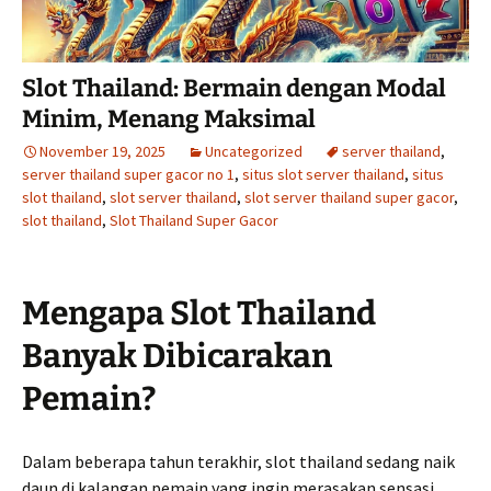
Slot Thailand: Bermain dengan Modal
Minim, Menang Maksimal
November 19, 2025
Uncategorized
server thailand
,
server thailand super gacor no 1
,
situs slot server thailand
,
situs
slot thailand
,
slot server thailand
,
slot server thailand super gacor
,
slot thailand
,
Slot Thailand Super Gacor
Mengapa Slot Thailand
Banyak Dibicarakan
Pemain?
Dalam beberapa tahun terakhir, slot thailand sedang naik
daun di kalangan pemain yang ingin merasakan sensasi