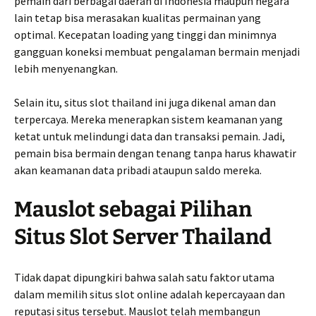
pemain dari berbagai daerah di Indonesia maupun negara
lain tetap bisa merasakan kualitas permainan yang
optimal. Kecepatan loading yang tinggi dan minimnya
gangguan koneksi membuat pengalaman bermain menjadi
lebih menyenangkan.
Selain itu, situs slot thailand ini juga dikenal aman dan
terpercaya. Mereka menerapkan sistem keamanan yang
ketat untuk melindungi data dan transaksi pemain. Jadi,
pemain bisa bermain dengan tenang tanpa harus khawatir
akan keamanan data pribadi ataupun saldo mereka.
Mauslot sebagai Pilihan
Situs Slot Server Thailand
Tidak dapat dipungkiri bahwa salah satu faktor utama
dalam memilih situs slot online adalah kepercayaan dan
reputasi situs tersebut. Mauslot telah membangun