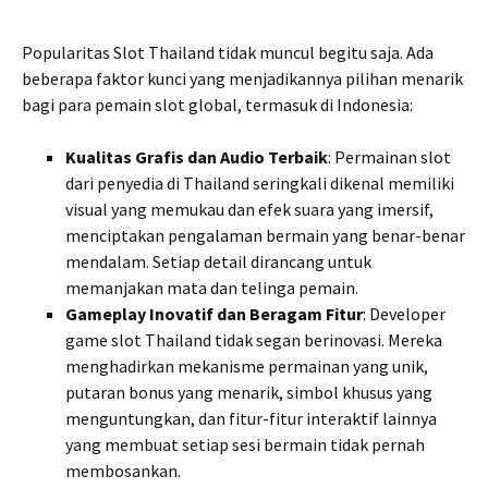
Popularitas Slot Thailand tidak muncul begitu saja. Ada
beberapa faktor kunci yang menjadikannya pilihan menarik
bagi para pemain slot global, termasuk di Indonesia:
Kualitas Grafis dan Audio Terbaik
: Permainan slot
dari penyedia di Thailand seringkali dikenal memiliki
visual yang memukau dan efek suara yang imersif,
menciptakan pengalaman bermain yang benar-benar
mendalam. Setiap detail dirancang untuk
memanjakan mata dan telinga pemain.
Gameplay Inovatif dan Beragam Fitur
: Developer
game slot Thailand tidak segan berinovasi. Mereka
menghadirkan mekanisme permainan yang unik,
putaran bonus yang menarik, simbol khusus yang
menguntungkan, dan fitur-fitur interaktif lainnya
yang membuat setiap sesi bermain tidak pernah
membosankan.