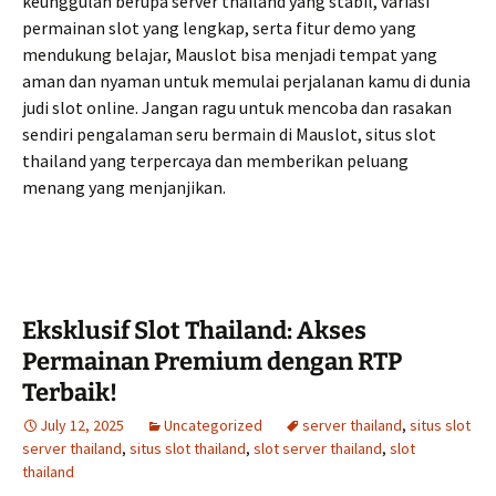
keunggulan berupa server thailand yang stabil, variasi
permainan slot yang lengkap, serta fitur demo yang
mendukung belajar, Mauslot bisa menjadi tempat yang
aman dan nyaman untuk memulai perjalanan kamu di dunia
judi slot online. Jangan ragu untuk mencoba dan rasakan
sendiri pengalaman seru bermain di Mauslot, situs slot
thailand yang terpercaya dan memberikan peluang
menang yang menjanjikan.
Eksklusif Slot Thailand: Akses
Permainan Premium dengan RTP
Terbaik!
July 12, 2025
Uncategorized
server thailand
,
situs slot
server thailand
,
situs slot thailand
,
slot server thailand
,
slot
thailand