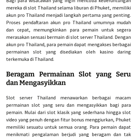
Bagi para wisatawan yang ingin mencoba keberuntungan
mereka di slot Thailand selama liburan di Phuket, memiliki
akun pro Thailand menjadi langkah pertama yang penting.
Proses pendaftaran akun pro Thailand umumnya mudah
dan cepat, memungkinkan para pemain untuk segera
merasakan sensasi bermain di slot server Thailand. Dengan
akun pro Thailand, para pemain dapat mengakses berbagai
permainan slot yang disediakan oleh kasino daring
terkemuka di Thailand.
Beragam Permainan Slot yang Seru
dan Mengasyikkan
Slot server Thailand menawarkan berbagai macam
permainan slot yang seru dan mengasyikkan bagi para
pemain. Mulai dari slot klasik yang sederhana hingga slot
video yang penuh dengan fitur bonus menggiurkan, Phuket
memiliki sesuatu untuk semua orang. Para pemain dapat
menikmati pengalaman berjudi yang beragam dan tak