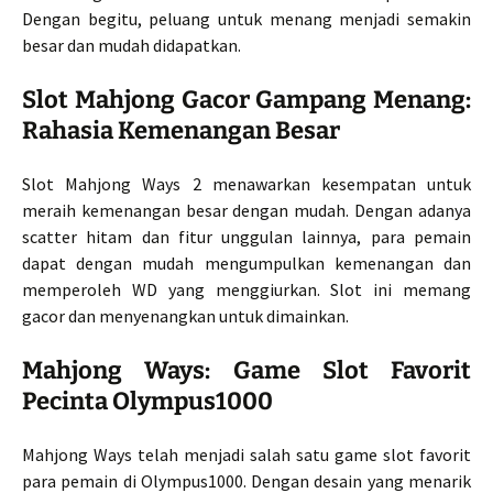
Dengan begitu, peluang untuk menang menjadi semakin
besar dan mudah didapatkan.
Slot Mahjong Gacor Gampang Menang:
Rahasia Kemenangan Besar
Slot Mahjong Ways 2 menawarkan kesempatan untuk
meraih kemenangan besar dengan mudah. Dengan adanya
scatter hitam dan fitur unggulan lainnya, para pemain
dapat dengan mudah mengumpulkan kemenangan dan
memperoleh WD yang menggiurkan. Slot ini memang
gacor dan menyenangkan untuk dimainkan.
Mahjong Ways: Game Slot Favorit
Pecinta Olympus1000
Mahjong Ways telah menjadi salah satu game slot favorit
para pemain di Olympus1000. Dengan desain yang menarik