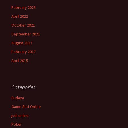
February 2023
April 2022
October 2021
September 2021
August 2017
February 2017
April 2015
Categories
Budaya
Game Slot Online
judi online
Poker