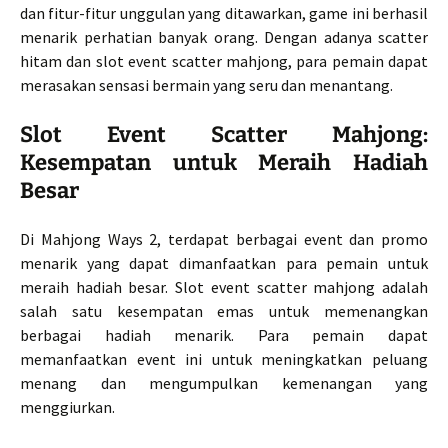
dan fitur-fitur unggulan yang ditawarkan, game ini berhasil
menarik perhatian banyak orang. Dengan adanya scatter
hitam dan slot event scatter mahjong, para pemain dapat
merasakan sensasi bermain yang seru dan menantang.
Slot Event Scatter Mahjong:
Kesempatan untuk Meraih Hadiah
Besar
Di Mahjong Ways 2, terdapat berbagai event dan promo
menarik yang dapat dimanfaatkan para pemain untuk
meraih hadiah besar. Slot event scatter mahjong adalah
salah satu kesempatan emas untuk memenangkan
berbagai hadiah menarik. Para pemain dapat
memanfaatkan event ini untuk meningkatkan peluang
menang dan mengumpulkan kemenangan yang
menggiurkan.