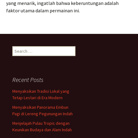
yang menarik, ingatlah bahwa keberuntungan adalah
faktor utama dalam permainan ini.
Search
for:
Recent Posts
Menyaksikan Tradisi Lokal yang
Tetap Lestari di Era Modern
Menyaksikan Panorama Embun
Pagi di Lereng Pegunungan Indah
Menjelajah Pulau Tropis dengan
Keunikan Budaya dan Alam Indah