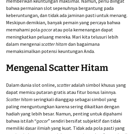
memberikan keuntungan maksimal. Namun, perlu diingat
bahwa permainan slot sepenuhnya bergantung pada
keberuntungan, dan tidak ada jaminan pasti untuk menang.
Meskipun demikian, banyak pemain yang percaya bahwa
memahami pola
gacor
atau pola kemenangan dapat
meningkatkan peluang mereka. Mari kita telusuri lebih
dalam mengenai
scatter hitam
dan bagaimana
memaksimalkan potensi keuntungan Anda.
Mengenal Scatter Hitam
Dalam dunia slot online,
scatter
adalah simbol khusus yang
dapat memicu putaran gratis atau fitur bonus lainnya.
Scatter hitam
seringkali dianggap sebagai simbol yang
paling menguntungkan karena sering dikaitkan dengan
hadiah yang lebih besar. Namun, penting untuk dipahami
bahwa istilah “
gacor
” sendiri bersifat subjektif dan tidak
memiliki dasar ilmiah yang kuat. Tidak ada pola pasti yang