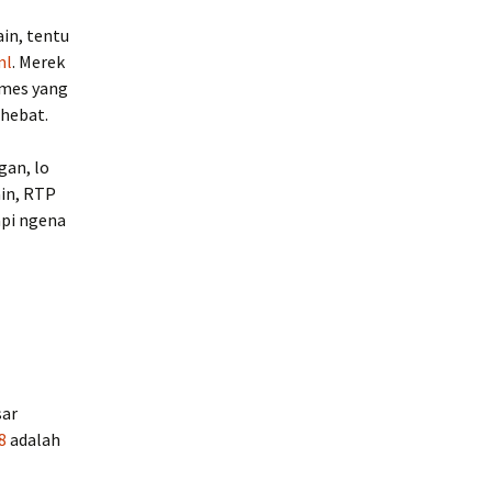
ain, tentu
ml
. Merek
ames yang
 hebat.
gan, lo
in, RTP
api ngena
sar
8
adalah