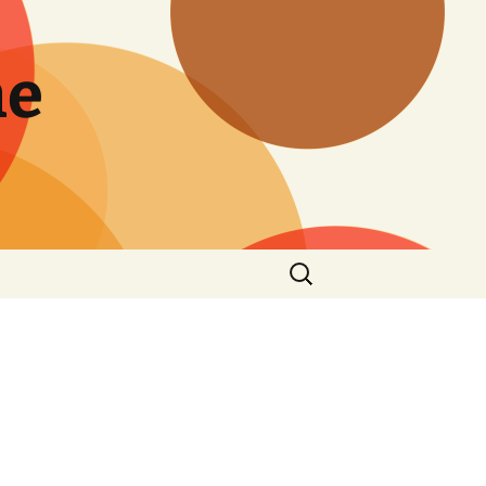
ne
Search
for: