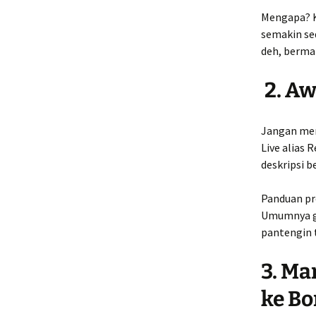
Mengapa? K
semakin se
deh, berma
2. Aw
Jangan men
Live alias 
deskripsi 
Panduan pr
Umumnya ga
pantengin t
3. Ma
ke B