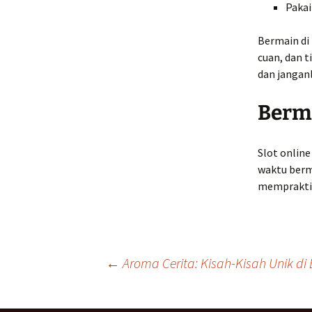
Pakai
Bermain di
cuan, dan 
dan janganl
Berma
Slot online
waktu berm
mempraktik
Post
←
Aroma Cerita: Kisah-Kisah Unik di