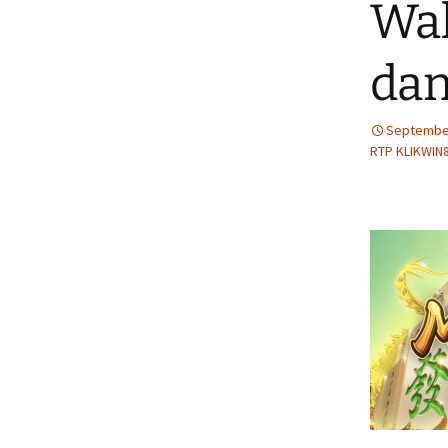
Wak
dan
September
RTP KLIKWIN