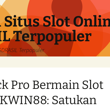
Situs Slot Onli
L Terpopuler
GDRASIL Terpopuler
ck Pro Bermain Slot
IKWIN88: Satukan