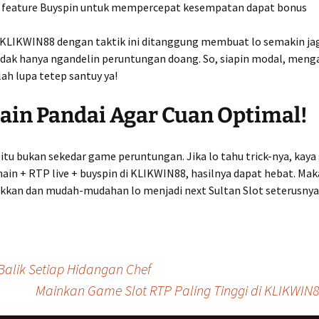
 feature Buyspin untuk mempercepat kesempatan dapat bonus
 KLIKWIN88 dengan taktik ini ditanggung membuat lo semakin ja
tidak hanya ngandelin peruntungan doang. So, siapin modal, meng
ah lupa tetep santuy ya!
in Pandai Agar Cuan Optimal!
 itu bukan sekedar game peruntungan. Jika lo tahu trick-nya, kay
ain + RTP live + buyspin di KLIKWIN88, hasilnya dapat hebat. Mak
kan dan mudah-mudahan lo menjadi next Sultan Slot seterusnya
 Balik Setiap Hidangan Chef
Mainkan Game Slot RTP Paling Tinggi di KLIKWIN88