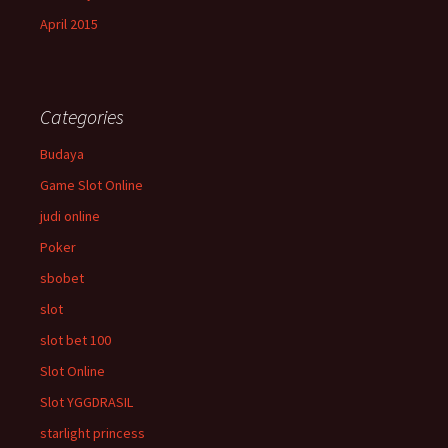
April 2015
Categories
Budaya
Game Slot Online
judi online
Poker
sbobet
slot
slot bet 100
Slot Online
Slot YGGDRASIL
starlight princess