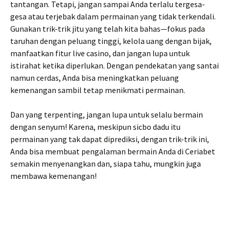
tantangan. Tetapi, jangan sampai Anda terlalu tergesa-
gesa atau terjebak dalam permainan yang tidak terkendali.
Gunakan trik-trik jitu yang telah kita bahas—fokus pada
taruhan dengan peluang tinggi, kelola uang dengan bijak,
manfaatkan fitur live casino, dan jangan lupa untuk
istirahat ketika diperlukan. Dengan pendekatan yang santai
namun cerdas, Anda bisa meningkatkan peluang
kemenangan sambil tetap menikmati permainan.
Dan yang terpenting, jangan lupa untuk selalu bermain
dengan senyum! Karena, meskipun sicbo dadu itu
permainan yang tak dapat diprediksi, dengan trik-trik ini,
Anda bisa membuat pengalaman bermain Anda di Ceriabet
semakin menyenangkan dan, siapa tahu, mungkin juga
membawa kemenangan!