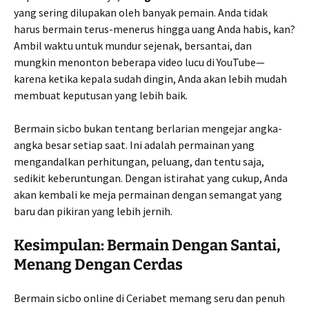
yang sering dilupakan oleh banyak pemain. Anda tidak
harus bermain terus-menerus hingga uang Anda habis, kan?
Ambil waktu untuk mundur sejenak, bersantai, dan
mungkin menonton beberapa video lucu di YouTube—
karena ketika kepala sudah dingin, Anda akan lebih mudah
membuat keputusan yang lebih baik.
Bermain sicbo bukan tentang berlarian mengejar angka-
angka besar setiap saat. Ini adalah permainan yang
mengandalkan perhitungan, peluang, dan tentu saja,
sedikit keberuntungan. Dengan istirahat yang cukup, Anda
akan kembali ke meja permainan dengan semangat yang
baru dan pikiran yang lebih jernih.
Kesimpulan: Bermain Dengan Santai,
Menang Dengan Cerdas
Bermain sicbo online di Ceriabet memang seru dan penuh