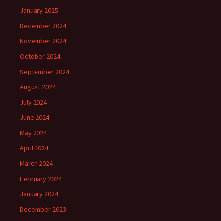
January 2025
December 2024
November 2024
October 2024
September 2024
August 2024
July 2024
June 2024
May 2024
April 2024
March 2024
February 2024
January 2024
December 2023