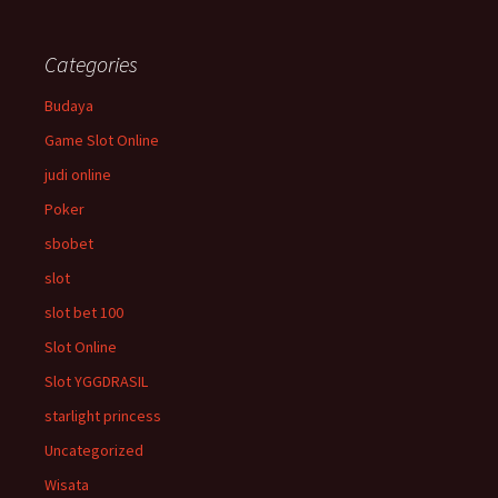
Categories
Budaya
Game Slot Online
judi online
Poker
sbobet
slot
slot bet 100
Slot Online
Slot YGGDRASIL
starlight princess
Uncategorized
Wisata