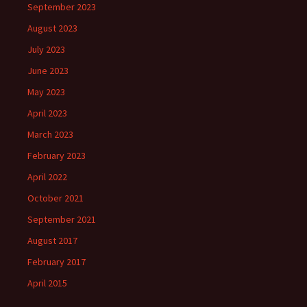
September 2023
August 2023
July 2023
June 2023
May 2023
April 2023
March 2023
February 2023
April 2022
October 2021
September 2021
August 2017
February 2017
April 2015