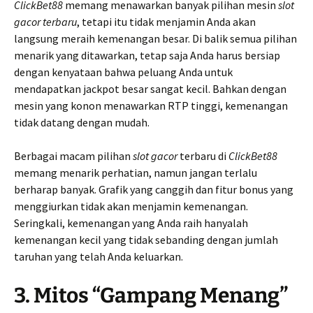
ClickBet88
memang menawarkan banyak pilihan mesin
slot
gacor terbaru
, tetapi itu tidak menjamin Anda akan
langsung meraih kemenangan besar. Di balik semua pilihan
menarik yang ditawarkan, tetap saja Anda harus bersiap
dengan kenyataan bahwa peluang Anda untuk
mendapatkan jackpot besar sangat kecil. Bahkan dengan
mesin yang konon menawarkan RTP tinggi, kemenangan
tidak datang dengan mudah.
Berbagai macam pilihan
slot gacor
terbaru di
ClickBet88
memang menarik perhatian, namun jangan terlalu
berharap banyak. Grafik yang canggih dan fitur bonus yang
menggiurkan tidak akan menjamin kemenangan.
Seringkali, kemenangan yang Anda raih hanyalah
kemenangan kecil yang tidak sebanding dengan jumlah
taruhan yang telah Anda keluarkan.
3. Mitos “Gampang Menang”