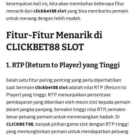
kesempatan kali ini, kita akan membahas beberapa fitur
menarik dari
clickbet88 slot
yang bisa membantu pemain
untuk menang dengan lebih mudah.
Fitur-Fitur Menarik di
CLICKBET88 SLOT
1.
RTP (Return to Player) yang Tinggi
Salah satu fitur paling penting yang perlu diperhatikan
saat bermain
clickbet88 slot
adalah nilai RTP (Return to
Player) yang tinggi. RTP menunjukkan persentase
pembayaran yang diberikan oleh mesin slot kepada pemain
dalam jangka panjang. Semakin tinggi nilai RTP, semakin
besar peluang pemain untuk memenangkan hadiah. Di
CLICKBET88
, banyak pilihan game slot dengan RTP tinggi
yang memungkinkan pemain untuk mendapatkan peluang