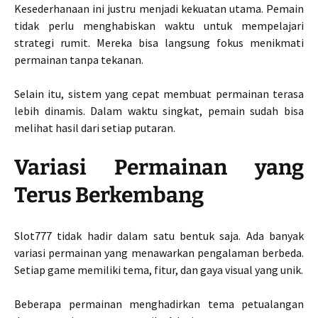
Kesederhanaan ini justru menjadi kekuatan utama. Pemain
tidak perlu menghabiskan waktu untuk mempelajari
strategi rumit. Mereka bisa langsung fokus menikmati
permainan tanpa tekanan.
Selain itu, sistem yang cepat membuat permainan terasa
lebih dinamis. Dalam waktu singkat, pemain sudah bisa
melihat hasil dari setiap putaran.
Variasi Permainan yang
Terus Berkembang
Slot777 tidak hadir dalam satu bentuk saja. Ada banyak
variasi permainan yang menawarkan pengalaman berbeda.
Setiap game memiliki tema, fitur, dan gaya visual yang unik.
Beberapa permainan menghadirkan tema petualangan