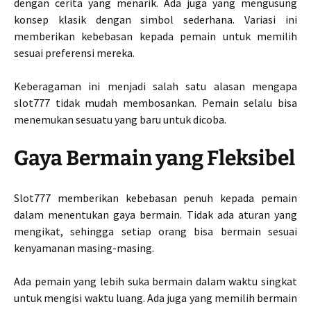
dengan cerita yang menarik. Ada juga yang mengusung
konsep klasik dengan simbol sederhana. Variasi ini
memberikan kebebasan kepada pemain untuk memilih
sesuai preferensi mereka.
Keberagaman ini menjadi salah satu alasan mengapa
slot777 tidak mudah membosankan. Pemain selalu bisa
menemukan sesuatu yang baru untuk dicoba.
Gaya Bermain yang Fleksibel
Slot777 memberikan kebebasan penuh kepada pemain
dalam menentukan gaya bermain. Tidak ada aturan yang
mengikat, sehingga setiap orang bisa bermain sesuai
kenyamanan masing-masing.
Ada pemain yang lebih suka bermain dalam waktu singkat
untuk mengisi waktu luang. Ada juga yang memilih bermain