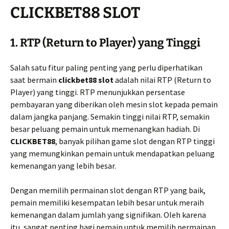
CLICKBET88 SLOT
1.
RTP (Return to Player) yang Tinggi
Salah satu fitur paling penting yang perlu diperhatikan
saat bermain
clickbet88 slot
adalah nilai RTP (Return to
Player) yang tinggi. RTP menunjukkan persentase
pembayaran yang diberikan oleh mesin slot kepada pemain
dalam jangka panjang. Semakin tinggi nilai RTP, semakin
besar peluang pemain untuk memenangkan hadiah. Di
CLICKBET88
, banyak pilihan game slot dengan RTP tinggi
yang memungkinkan pemain untuk mendapatkan peluang
kemenangan yang lebih besar.
Dengan memilih permainan slot dengan RTP yang baik,
pemain memiliki kesempatan lebih besar untuk meraih
kemenangan dalam jumlah yang signifikan. Oleh karena
itu, sangat penting bagi pemain untuk memilih permainan