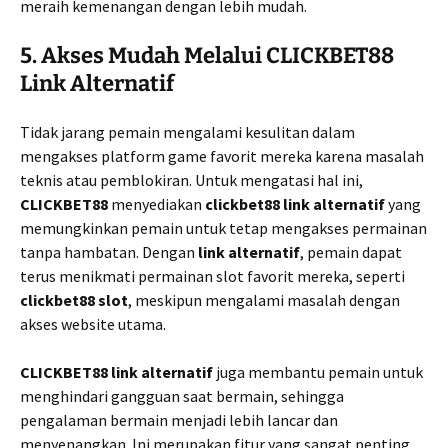
meraih kemenangan dengan lebih mudah.
5.
Akses Mudah Melalui CLICKBET88
Link Alternatif
Tidak jarang pemain mengalami kesulitan dalam
mengakses platform game favorit mereka karena masalah
teknis atau pemblokiran. Untuk mengatasi hal ini,
CLICKBET88
menyediakan
clickbet88 link alternatif
yang
memungkinkan pemain untuk tetap mengakses permainan
tanpa hambatan. Dengan
link alternatif
, pemain dapat
terus menikmati permainan slot favorit mereka, seperti
clickbet88 slot
, meskipun mengalami masalah dengan
akses website utama.
CLICKBET88 link alternatif
juga membantu pemain untuk
menghindari gangguan saat bermain, sehingga
pengalaman bermain menjadi lebih lancar dan
menyenangkan. Ini merupakan fitur yang sangat penting