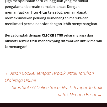
juga menjadi salah satu keunggulan yang membuat
pengalaman bermain semakin lancar. Dengan
memanfaatkan fitur-fitur tersebut, pemain dapat
memaksimalkan peluang kemenangan mereka dan
menikmati permainan slot dengan lebih menyenangkan.
Bergabunglah dengan
CLICKBET88
sekarang juga dan
nikmati semua fitur menarik yang ditawarkan untuk meraih
kemenangan!
Post
←
Asian Bookie: Tempat Terbaik untuk Taruhan
Olahraga Online
Situs Slot777 Online Gacor No. 1: Tempat Terbaik
navigation
untuk Menang Besar
→