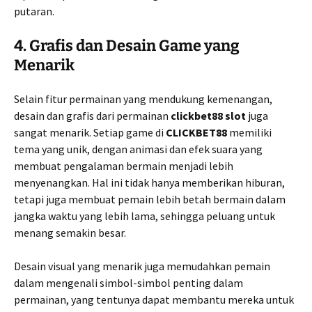
putaran.
4.
Grafis dan Desain Game yang
Menarik
Selain fitur permainan yang mendukung kemenangan,
desain dan grafis dari permainan
clickbet88 slot
juga
sangat menarik. Setiap game di
CLICKBET88
memiliki
tema yang unik, dengan animasi dan efek suara yang
membuat pengalaman bermain menjadi lebih
menyenangkan. Hal ini tidak hanya memberikan hiburan,
tetapi juga membuat pemain lebih betah bermain dalam
jangka waktu yang lebih lama, sehingga peluang untuk
menang semakin besar.
Desain visual yang menarik juga memudahkan pemain
dalam mengenali simbol-simbol penting dalam
permainan, yang tentunya dapat membantu mereka untuk