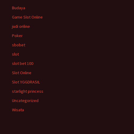
Budaya
Game Slot Online
judi online
Poker
sbobet
slot
slot bet 100
Slot Online
Slot YGGDRASIL
starlight princess
Uncategorized
Wisata