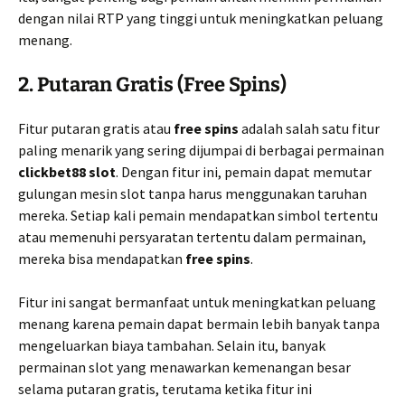
dengan nilai RTP yang tinggi untuk meningkatkan peluang
menang.
2.
Putaran Gratis (Free Spins)
Fitur putaran gratis atau
free spins
adalah salah satu fitur
paling menarik yang sering dijumpai di berbagai permainan
clickbet88 slot
. Dengan fitur ini, pemain dapat memutar
gulungan mesin slot tanpa harus menggunakan taruhan
mereka. Setiap kali pemain mendapatkan simbol tertentu
atau memenuhi persyaratan tertentu dalam permainan,
mereka bisa mendapatkan
free spins
.
Fitur ini sangat bermanfaat untuk meningkatkan peluang
menang karena pemain dapat bermain lebih banyak tanpa
mengeluarkan biaya tambahan. Selain itu, banyak
permainan slot yang menawarkan kemenangan besar
selama putaran gratis, terutama ketika fitur ini