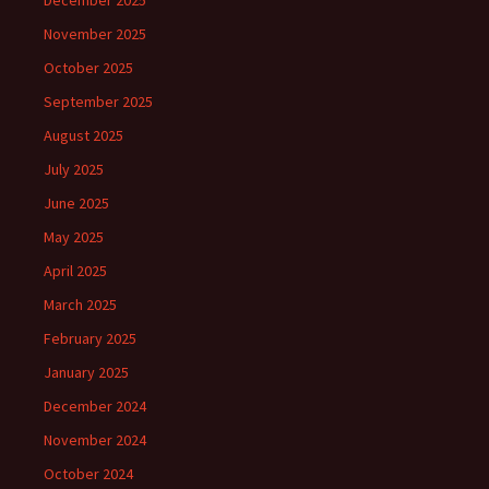
December 2025
November 2025
October 2025
September 2025
August 2025
July 2025
June 2025
May 2025
April 2025
March 2025
February 2025
January 2025
December 2024
November 2024
October 2024