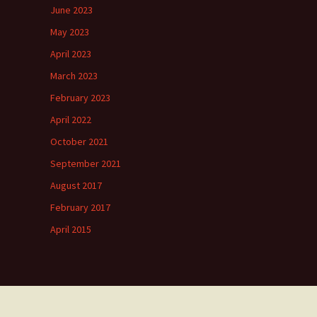
June 2023
May 2023
April 2023
March 2023
February 2023
April 2022
October 2021
September 2021
August 2017
February 2017
April 2015