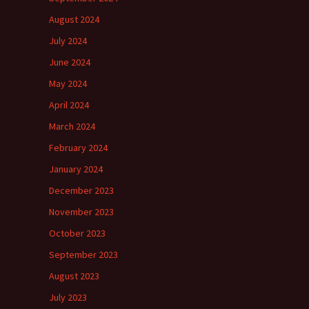
August 2024
July 2024
June 2024
May 2024
April 2024
March 2024
February 2024
January 2024
December 2023
November 2023
October 2023
September 2023
August 2023
July 2023