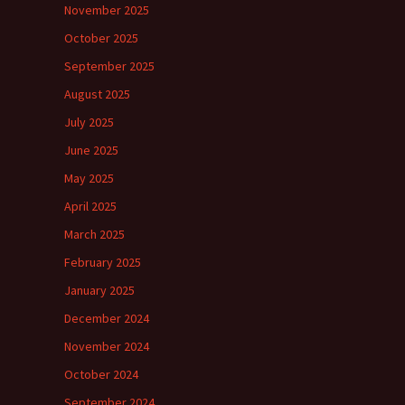
November 2025
October 2025
September 2025
August 2025
July 2025
June 2025
May 2025
April 2025
March 2025
February 2025
January 2025
December 2024
November 2024
October 2024
September 2024