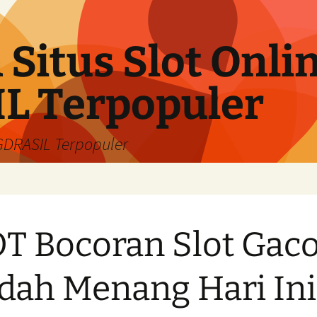
Situs Slot Onli
L Terpopuler
GDRASIL Terpopuler
T Bocoran Slot Gac
ah Menang Hari Ini