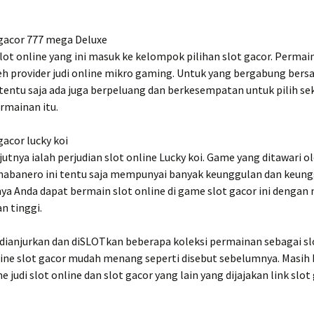
gacor 777 mega Deluxe
lot online yang ini masuk ke kelompok pilihan slot gacor. Permain
eh provider judi online mikro gaming. Untuk yang bergabung bers
 tentu saja ada juga berpeluang dan berkesempatan untuk pilih sek
rmainan itu.
acor lucky koi
utnya ialah perjudian slot online Lucky koi. Game yang ditawari o
e habanero ini tentu saja mempunyai banyak keunggulan dan keung
ya Anda dapat bermain slot online di game slot gacor ini dengan n
 tinggi.
 dianjurkan dan diSLOTkan beberapa koleksi permainan sebagai sl
nline slot gacor mudah menang seperti disebut sebelumnya. Masih
e judi slot online dan slot gacor yang lain yang dijajakan link slot 