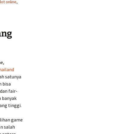
lot online
,
ang
e,
thailand
lah satunya
 bisa
an fair-
n banyak
ang tinggi.
ilihan game
n salah