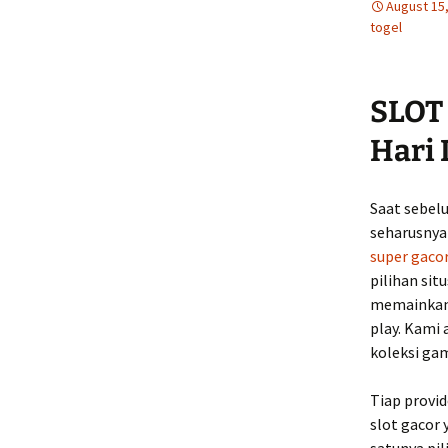
August 15
togel
SLOT
Hari 
Saat sebel
seharusnya
super gaco
pilihan si
memainkan 
play. Kami 
koleksi gam
Tiap provid
slot gacor